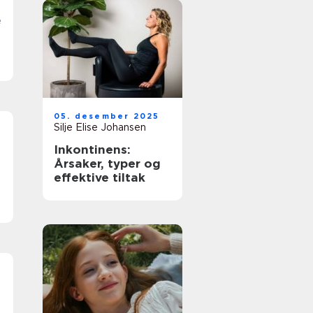
e
05. desember 2025
Silje Elise Johansen
3
Inkontinens:
Årsaker, typer og
effektive tiltak
3