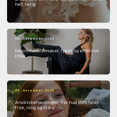
helt riktig
05. desember 2025
Inkontinens: Årsaker, typer og effektive
tiltak
03. desember 2025
Ansiktsbehandlinger: For hud som føles
frisk, rolig og sterk