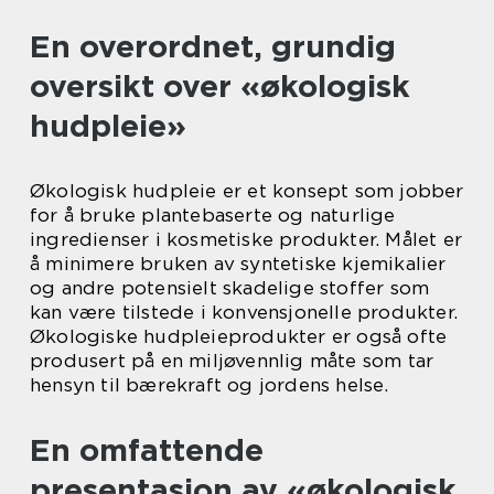
En overordnet, grundig
oversikt over «økologisk
hudpleie»
Økologisk hudpleie er et konsept som jobber
for å bruke plantebaserte og naturlige
ingredienser i kosmetiske produkter. Målet er
å minimere bruken av syntetiske kjemikalier
og andre potensielt skadelige stoffer som
kan være tilstede i konvensjonelle produkter.
Økologiske hudpleieprodukter er også ofte
produsert på en miljøvennlig måte som tar
hensyn til bærekraft og jordens helse.
En omfattende
presentasjon av «økologisk