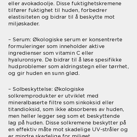
eller avokadoolje. Disse fuktighetskremene
tilfører fuktighet til huden, forbedrer
elastisiteten og bidrar til å beskytte mot
miljøskader.
– Serum: Økologiske serum er konsentrerte
formuleringer som inneholder aktive
ingredienser som vitamin C eller
hyaluronsyre. De bidrar til å løse spesifikke
hudproblemer som aldringstegn eller tørrhet,
og gir huden en sunn glød.
– Solbeskyttelse: Økologiske
solkremprodukter er utviklet med
mineralbaserte filtre som sinkoksid eller
titandioksid, som ikke absorberes av huden,
men heller legger seg som et beskyttende
lag på huden. Disse solkremene beskytter på
en effektiv måte mot skadelige UV-stråler og
er mindre skadelige for miljøet.