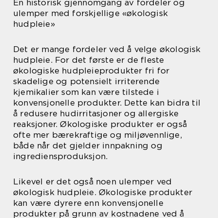
En historisk gjennomgang av fordeler og
ulemper med forskjellige «økologisk
hudpleie»
Det er mange fordeler ved å velge økologisk
hudpleie. For det første er de fleste
økologiske hudpleieprodukter fri for
skadelige og potensielt irriterende
kjemikalier som kan være tilstede i
konvensjonelle produkter. Dette kan bidra til
å redusere hudirritasjoner og allergiske
reaksjoner. Økologiske produkter er også
ofte mer bærekraftige og miljøvennlige,
både når det gjelder innpakning og
ingrediensproduksjon.
Likevel er det også noen ulemper ved
økologisk hudpleie. Økologiske produkter
kan være dyrere enn konvensjonelle
produkter på grunn av kostnadene ved å