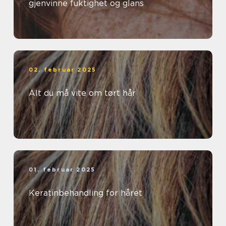
gjenvinne fuktighet og glans
02. februar 2025
Alt du må vite om tørt hår
01. februar 2025
Keratinbehandling for håret