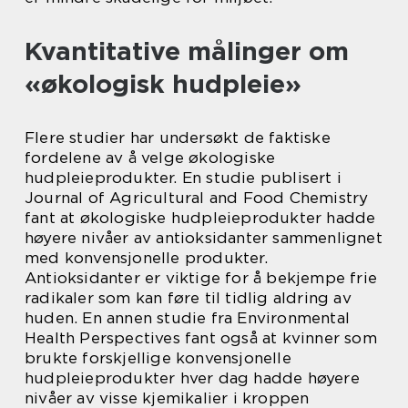
Kvantitative målinger om
«økologisk hudpleie»
Flere studier har undersøkt de faktiske
fordelene av å velge økologiske
hudpleieprodukter. En studie publisert i
Journal of Agricultural and Food Chemistry
fant at økologiske hudpleieprodukter hadde
høyere nivåer av antioksidanter sammenlignet
med konvensjonelle produkter.
Antioksidanter er viktige for å bekjempe frie
radikaler som kan føre til tidlig aldring av
huden. En annen studie fra Environmental
Health Perspectives fant også at kvinner som
brukte forskjellige konvensjonelle
hudpleieprodukter hver dag hadde høyere
nivåer av visse kjemikalier i kroppen