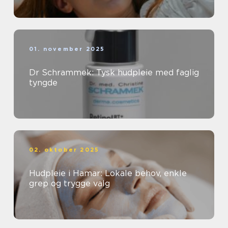
01. november 2025
Dr Schrammek: Tysk hudpleie med faglig
tyngde
02. oktober 2025
Hudpleie i Hamar: Lokale behov, enkle
grep og trygge valg