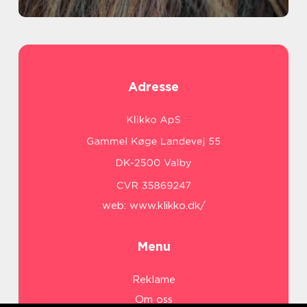
Adresse
web:
www.klikko.dk/
Menu
Reklame
Om oss