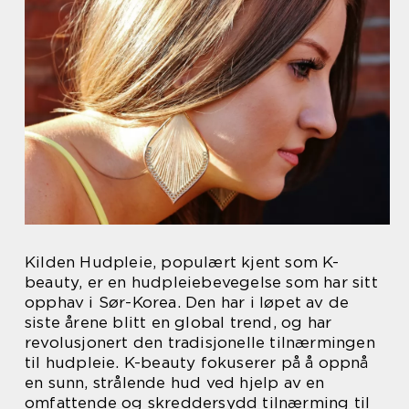
Kilden Hudpleie, populært kjent som K-
beauty, er en hudpleiebevegelse som har sitt
opphav i Sør-Korea. Den har i løpet av de
siste årene blitt en global trend, og har
revolusjonert den tradisjonelle tilnærmingen
til hudpleie. K-beauty fokuserer på å oppnå
en sunn, strålende hud ved hjelp av en
omfattende og skreddersydd tilnærming til