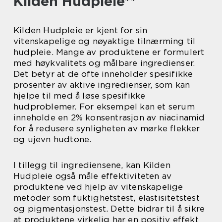
Kilden Hudpleie**
Kilden Hudpleie er kjent for sin
vitenskapelige og nøyaktige tilnærming til
hudpleie. Mange av produktene er formulert
med høykvalitets og målbare ingredienser.
Det betyr at de ofte inneholder spesifikke
prosenter av aktive ingredienser, som kan
hjelpe til med å løse spesifikke
hudproblemer. For eksempel kan et serum
inneholde en 2% konsentrasjon av niacinamid
for å redusere synligheten av mørke flekker
og ujevn hudtone.
I tillegg til ingrediensene, kan Kilden
Hudpleie også måle effektiviteten av
produktene ved hjelp av vitenskapelige
metoder som fuktighetstest, elastisitetstest
og pigmentasjonstest. Dette bidrar til å sikre
at produktene virkelig har en positiv effekt