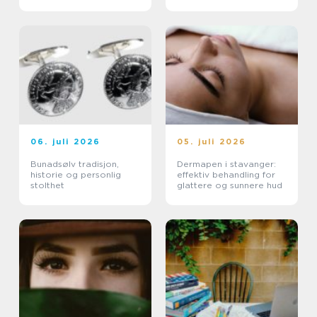
tatoveringer i Oslo
06. juli 2026
05. juli 2026
Bunadsølv tradisjon,
Dermapen i stavanger:
historie og personlig
effektiv behandling for
stolthet
glattere og sunnere hud