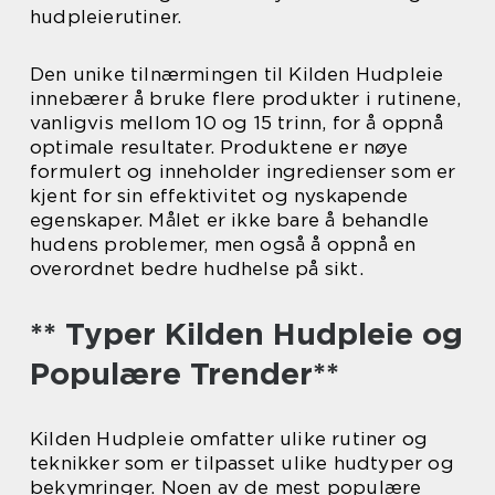
hudpleierutiner.
Den unike tilnærmingen til Kilden Hudpleie
innebærer å bruke flere produkter i rutinene,
vanligvis mellom 10 og 15 trinn, for å oppnå
optimale resultater. Produktene er nøye
formulert og inneholder ingredienser som er
kjent for sin effektivitet og nyskapende
egenskaper. Målet er ikke bare å behandle
hudens problemer, men også å oppnå en
overordnet bedre hudhelse på sikt.
** Typer Kilden Hudpleie og
Populære Trender**
Kilden Hudpleie omfatter ulike rutiner og
teknikker som er tilpasset ulike hudtyper og
bekymringer. Noen av de mest populære