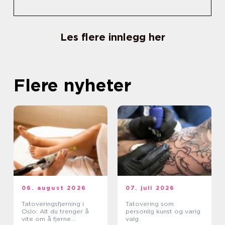
Les flere innlegg her
Flere nyheter
06. august 2026
07. juli 2026
Tatoveringsfjerning i
Tatovering som
Oslo: Alt du trenger å
personlig kunst og varig
vite om å fjerne
valg