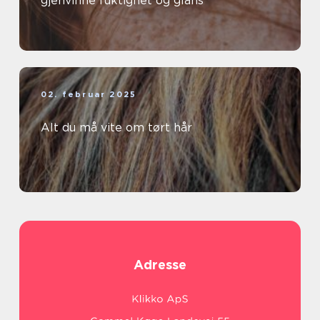
gjenvinne fuktighet og glans
02. februar 2025
Alt du må vite om tørt hår
Adresse