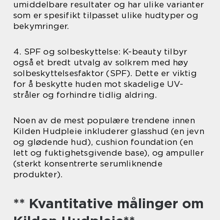
umiddelbare resultater og har ulike varianter
som er spesifikt tilpasset ulike hudtyper og
bekymringer.
4. SPF og solbeskyttelse: K-beauty tilbyr
også et bredt utvalg av solkrem med høy
solbeskyttelsesfaktor (SPF). Dette er viktig
for å beskytte huden mot skadelige UV-
stråler og forhindre tidlig aldring.
Noen av de mest populære trendene innen
Kilden Hudpleie inkluderer glasshud (en jevn
og glødende hud), cushion foundation (en
lett og fuktighetsgivende base), og ampuller
(sterkt konsentrerte serumliknende
produkter).
** Kvantitative målinger om