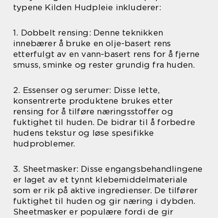
typene Kilden Hudpleie inkluderer:
1. Dobbelt rensing: Denne teknikken
innebærer å bruke en olje-basert rens
etterfulgt av en vann-basert rens for å fjerne
smuss, sminke og rester grundig fra huden.
2. Essenser og serumer: Disse lette,
konsentrerte produktene brukes etter
rensing for å tilføre næringsstoffer og
fuktighet til huden. De bidrar til å forbedre
hudens tekstur og løse spesifikke
hudproblemer.
3. Sheetmasker: Disse engangsbehandlingene
er laget av et tynnt klebemiddelmateriale
som er rik på aktive ingredienser. De tilfører
fuktighet til huden og gir næring i dybden.
Sheetmasker er populære fordi de gir