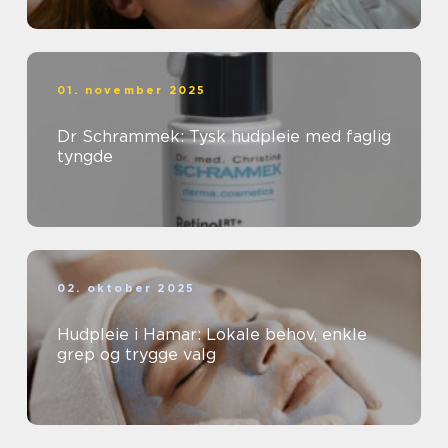
01. november 2025
Dr Schrammek: Tysk hudpleie med faglig
tyngde
02. oktober 2025
Hudpleie i Hamar: Lokale behov, enkle
grep og trygge valg