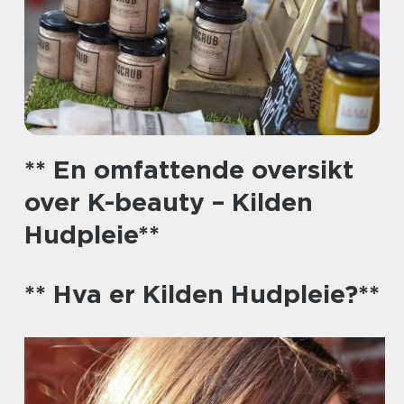
** En omfattende oversikt
over K-beauty – Kilden
Hudpleie**
** Hva er Kilden Hudpleie?**