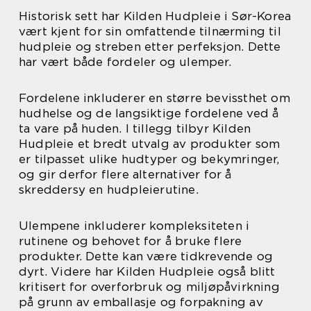
Historisk sett har Kilden Hudpleie i Sør-Korea
vært kjent for sin omfattende tilnærming til
hudpleie og streben etter perfeksjon. Dette
har vært både fordeler og ulemper.
Fordelene inkluderer en større bevissthet om
hudhelse og de langsiktige fordelene ved å
ta vare på huden. I tillegg tilbyr Kilden
Hudpleie et bredt utvalg av produkter som
er tilpasset ulike hudtyper og bekymringer,
og gir derfor flere alternativer for å
skreddersy en hudpleierutine.
Ulempene inkluderer kompleksiteten i
rutinene og behovet for å bruke flere
produkter. Dette kan være tidkrevende og
dyrt. Videre har Kilden Hudpleie også blitt
kritisert for overforbruk og miljøpåvirkning
på grunn av emballasje og forpakning av