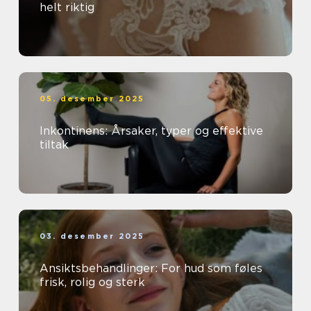
helt riktig
05. desember 2025
Inkontinens: Årsaker, typer og effektive
tiltak
03. desember 2025
Ansiktsbehandlinger: For hud som føles
frisk, rolig og sterk