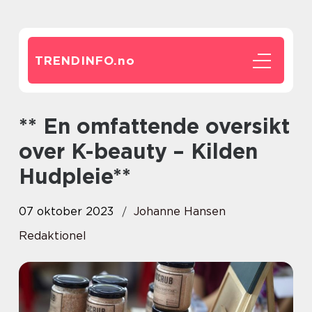
TRENDINFO.
no
** En omfattende oversikt
over K-beauty – Kilden
Hudpleie**
07 oktober 2023
Johanne Hansen
Redaktionel