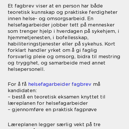
Et fagbrev viser at en person har både
teoretisk kunnskap og praktiske ferdigheter
innen helse- og omsorgsarbeid. En
helsefagarbeider jobber tett på mennesker
som trenger hjelp i hverdagen på sykehjem, i
hjemmetjenesten, i bofellesskap,
habiliteringstjenester eller på sykehus. Kort
forklart handler yrket om å gi faglig
forsvarlig pleie og omsorg, bidra til mestring
og trygghet, og samarbeide med annet
helsepersonell.
For å få
helsefagarbeider fagbrev
må
kandidaten:
– bestå en teoretisk eksamen knyttet til
læreplanen for helsefagarbeider
– gjennomføre en praktisk fagprøve
Læreplanen legger særlig vekt på tre