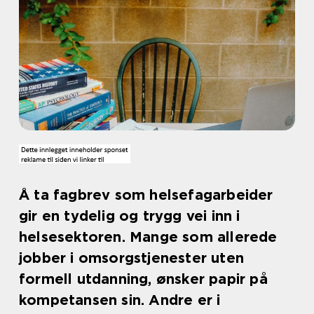
Å ta fagbrev som helsefagarbeider
gir en tydelig og trygg vei inn i
helsesektoren. Mange som allerede
jobber i omsorgstjenester uten
formell utdanning, ønsker papir på
kompetansen sin. Andre er i