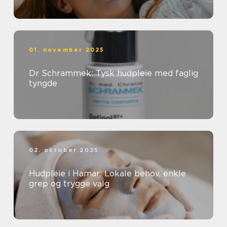
01. november 2025
Dr Schrammek: Tysk hudpleie med faglig
tyngde
02. oktober 2025
Hudpleie i Hamar: Lokale behov, enkle
grep og trygge valg