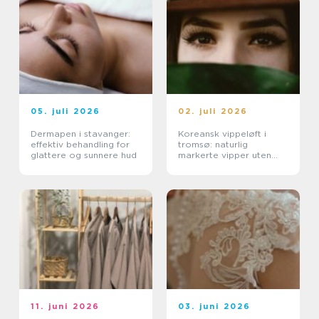
05. juli 2026
02. juli 2026
Dermapen i stavanger:
Koreansk vippeløft i
effektiv behandling for
tromsø: naturlig
glattere og sunnere hud
markerte vipper uten
extensions
11. juni 2026
03. juni 2026