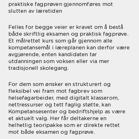
praktiske fagprøven gjennomføres mot
slutten av læretiden
Felles for begge veier er kravet om å bestå
både skriftlig eksamen og praktisk fagprøve.
Et målrettet kurs som går gjennom alle
kompetansemål i læreplanen kan derfor være
avgjørende, enten kandidaten tar
utdanningen som voksen eller via mer
tradisjonell skolegang.
For dem som ønsker en strukturert og
fleksibel vei fram mot fagbrev som
helsefagarbeider, med digitalt klasserom,
nettressurser og tett faglig støtte, kan
Kompetansesenter og bedriftshjelp as være
et aktuelt valg. Her får deltakerne en
helhetlig teoripakke som er direkte rettet
mot både eksamen og fagprøve.