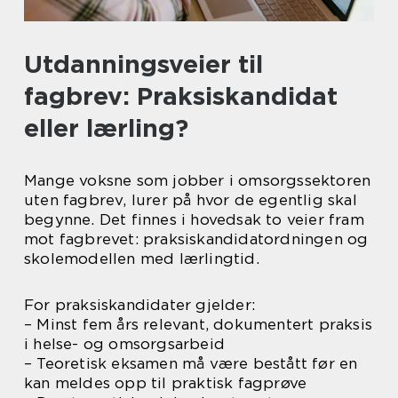
Utdanningsveier til
fagbrev: Praksiskandidat
eller lærling?
Mange voksne som jobber i omsorgssektoren
uten fagbrev, lurer på hvor de egentlig skal
begynne. Det finnes i hovedsak to veier fram
mot fagbrevet: praksiskandidatordningen og
skolemodellen med lærlingtid.
For praksiskandidater gjelder:
– Minst fem års relevant, dokumentert praksis
i helse- og omsorgsarbeid
– Teoretisk eksamen må være bestått før en
kan meldes opp til praktisk fagprøve