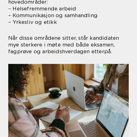
hovedområder:
– Helsefremmende arbeid
– Kommunikasjon og samhandling
– Yrkesliv og etikk
Når disse områdene sitter, står kandidaten
mye sterkere i møte med både eksamen,
fagprøve og arbeidshverdagen etterpå.