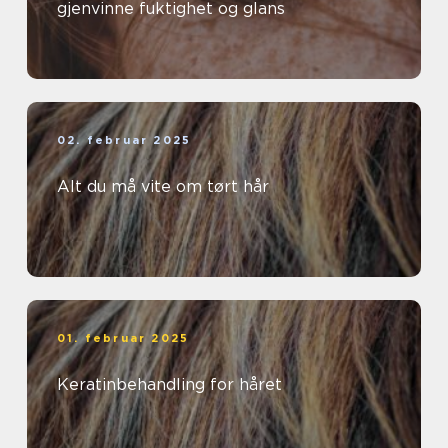
gjenvinne fuktighet og glans
02. februar 2025
Alt du må vite om tørt hår
01. februar 2025
Keratinbehandling for håret