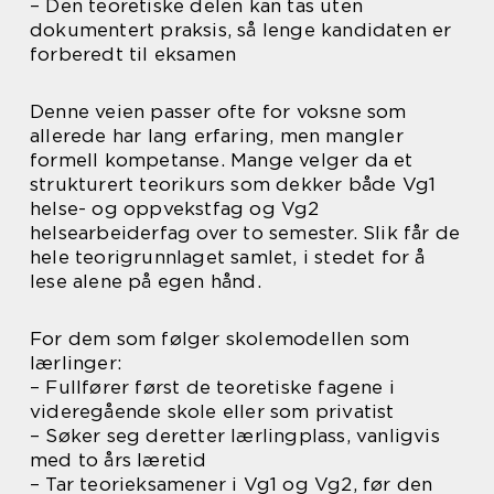
– Den teoretiske delen kan tas uten
dokumentert praksis, så lenge kandidaten er
forberedt til eksamen
Denne veien passer ofte for voksne som
allerede har lang erfaring, men mangler
formell kompetanse. Mange velger da et
strukturert teorikurs som dekker både Vg1
helse- og oppvekstfag og Vg2
helsearbeiderfag over to semester. Slik får de
hele teorigrunnlaget samlet, i stedet for å
lese alene på egen hånd.
For dem som følger skolemodellen som
lærlinger:
– Fullfører først de teoretiske fagene i
videregående skole eller som privatist
– Søker seg deretter lærlingplass, vanligvis
med to års læretid
– Tar teorieksamener i Vg1 og Vg2, før den