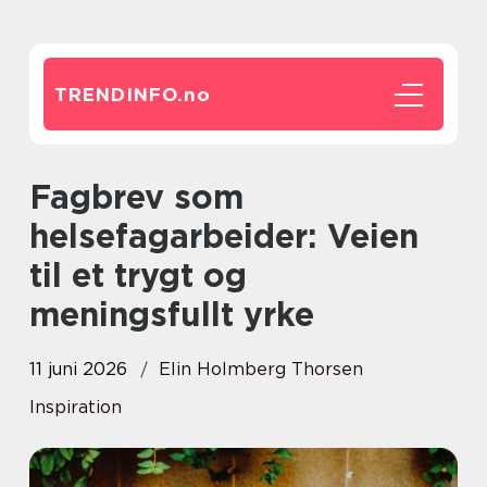
TRENDINFO.
no
Fagbrev som
helsefagarbeider: Veien
til et trygt og
meningsfullt yrke
11 juni 2026
Elin Holmberg Thorsen
Inspiration