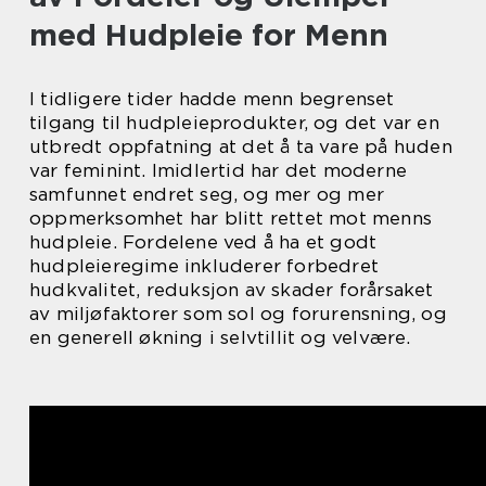
med Hudpleie for Menn
I tidligere tider hadde menn begrenset
tilgang til hudpleieprodukter, og det var en
utbredt oppfatning at det å ta vare på huden
var feminint. Imidlertid har det moderne
samfunnet endret seg, og mer og mer
oppmerksomhet har blitt rettet mot menns
hudpleie. Fordelene ved å ha et godt
hudpleieregime inkluderer forbedret
hudkvalitet, reduksjon av skader forårsaket
av miljøfaktorer som sol og forurensning, og
en generell økning i selvtillit og velvære.