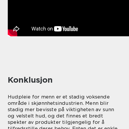
Konklusjon
Hudpleie for menn er et stadig voksende
område i skjønnhetsindustrien. Menn blir
stadig mer bevisste på viktigheten av sunn
og velstelt hud, og det finnes et bredt
spekter av produkter tilgjengelig for å
tilfredsstille deres behov. Enten det er enkle