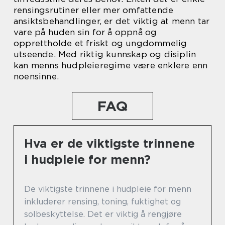
rensingsrutiner eller mer omfattende
ansiktsbehandlinger, er det viktig at menn tar
vare på huden sin for å oppnå og
opprettholde et friskt og ungdommelig
utseende. Med riktig kunnskap og disiplin
kan menns hudpleieregime være enklere enn
noensinne.
FAQ
Hva er de viktigste trinnene
i hudpleie for menn?
De viktigste trinnene i hudpleie for menn
inkluderer rensing, toning, fuktighet og
solbeskyttelse. Det er viktig å rengjøre