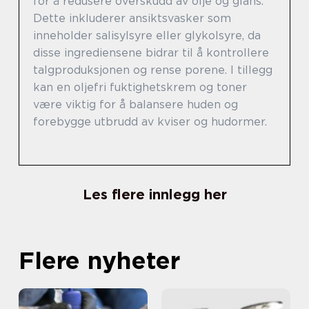
for å redusere overskudd av olje og glans.
Dette inkluderer ansiktsvasker som
inneholder salisylsyre eller glykolsyre, da
disse ingrediensene bidrar til å kontrollere
talgproduksjonen og rense porene. I tillegg
kan en oljefri fuktighetskrem og toner
være viktig for å balansere huden og
forebygge utbrudd av kviser og hudormer.
Les flere innlegg her
Flere nyheter