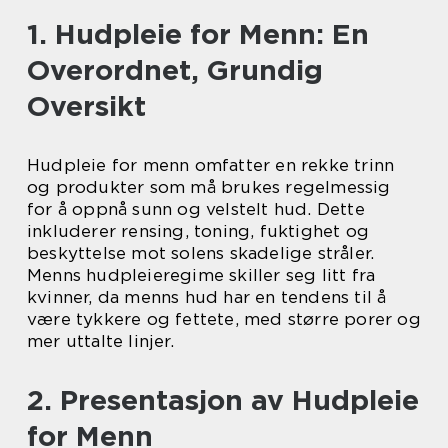
1. Hudpleie for Menn: En
Overordnet, Grundig
Oversikt
Hudpleie for menn omfatter en rekke trinn
og produkter som må brukes regelmessig
for å oppnå sunn og velstelt hud. Dette
inkluderer rensing, toning, fuktighet og
beskyttelse mot solens skadelige stråler.
Menns hudpleieregime skiller seg litt fra
kvinner, da menns hud har en tendens til å
være tykkere og fettete, med større porer og
mer uttalte linjer.
2. Presentasjon av Hudpleie
for Menn