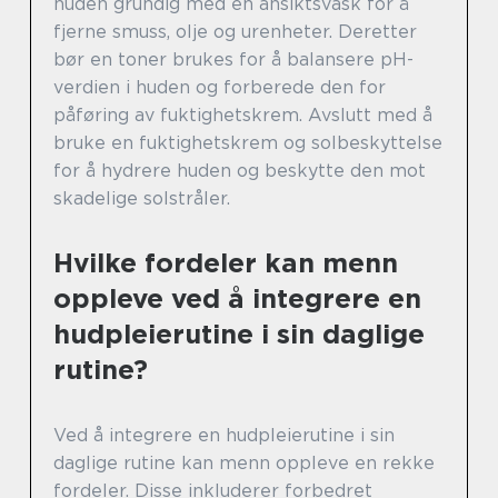
huden grundig med en ansiktsvask for å
fjerne smuss, olje og urenheter. Deretter
bør en toner brukes for å balansere pH-
verdien i huden og forberede den for
påføring av fuktighetskrem. Avslutt med å
bruke en fuktighetskrem og solbeskyttelse
for å hydrere huden og beskytte den mot
skadelige solstråler.
Hvilke fordeler kan menn
oppleve ved å integrere en
hudpleierutine i sin daglige
rutine?
Ved å integrere en hudpleierutine i sin
daglige rutine kan menn oppleve en rekke
fordeler. Disse inkluderer forbedret