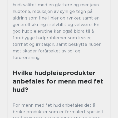
hudkvalitet med en glattere og mer jevn
hudtone, reduksjon av synlige tegn på
aldring som fine linjer og rynker, samt en
generell økning i selvtillit og velvære. En
god hudpleierutine kan også bidra til å
forebygge hudproblemer som kviser,
tørrhet og irritasjon, samt beskytte huden
mot skader forårsaket av sol og
forurensning.
Hvilke hudpleieprodukter
anbefales for menn med fet
hud?
For menn med fet hud anbefales det å
bruke produkter som er formulert spesielt