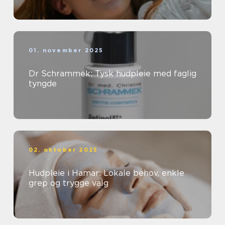
01. november 2025
Dr Schrammek: Tysk hudpleie med faglig
tyngde
02. oktober 2025
Hudpleie i Hamar: Lokale behov, enkle
grep og trygge valg