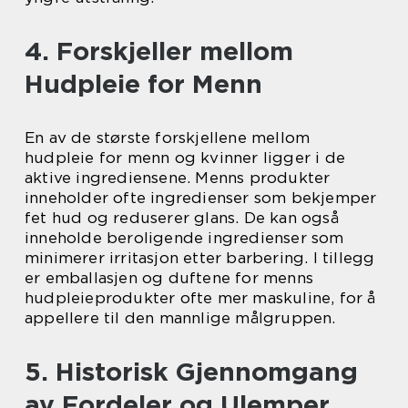
4. Forskjeller mellom
Hudpleie for Menn
En av de største forskjellene mellom
hudpleie for menn og kvinner ligger i de
aktive ingrediensene. Menns produkter
inneholder ofte ingredienser som bekjemper
fet hud og reduserer glans. De kan også
inneholde beroligende ingredienser som
minimerer irritasjon etter barbering. I tillegg
er emballasjen og duftene for menns
hudpleieprodukter ofte mer maskuline, for å
appellere til den mannlige målgruppen.
5. Historisk Gjennomgang
av Fordeler og Ulemper