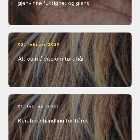
gjenvinne fuktighet og glans
02. februar 2025
Alt du må vite om tørt hår
01. februar 2025
Keratinbehandling for håret