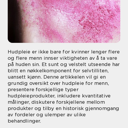
Hudpleie er ikke bare for kvinner lenger flere
og flere menn innser viktigheten av å ta vare
på huden sin. Et sunt og velstelt utseende har
blitt en nøkkelkomponent for selvtilliten,
uansett kjønn. Denne artikkelen vil gi en
grundig oversikt over hudpleie for menn,
presentere forskjellige typer
hudpleieprodukter, inkludere kvantitative
målinger, diskutere forskjellene mellom
produkter og tilby en historisk gjennomgang
av fordeler og ulemper av ulike
behandlinger.