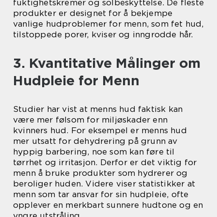
fuktighetskremer og solbeskyttelse. De fleste
produkter er designet for å bekjempe
vanlige hudproblemer for menn, som fet hud,
tilstoppede porer, kviser og inngrodde hår.
3. Kvantitative Målinger om
Hudpleie for Menn
Studier har vist at menns hud faktisk kan
være mer følsom for miljøskader enn
kvinners hud. For eksempel er menns hud
mer utsatt for dehydrering på grunn av
hyppig barbering, noe som kan føre til
tørrhet og irritasjon. Derfor er det viktig for
menn å bruke produkter som hydrerer og
beroliger huden. Videre viser statistikker at
menn som tar ansvar for sin hudpleie, ofte
opplever en merkbart sunnere hudtone og en
yngre utstråling.