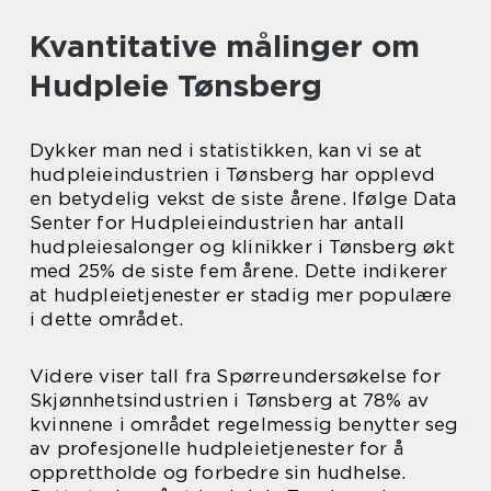
Kvantitative målinger om
Hudpleie Tønsberg
Dykker man ned i statistikken, kan vi se at
hudpleieindustrien i Tønsberg har opplevd
en betydelig vekst de siste årene. Ifølge Data
Senter for Hudpleieindustrien har antall
hudpleiesalonger og klinikker i Tønsberg økt
med 25% de siste fem årene. Dette indikerer
at hudpleietjenester er stadig mer populære
i dette området.
Videre viser tall fra Spørreundersøkelse for
Skjønnhetsindustrien i Tønsberg at 78% av
kvinnene i området regelmessig benytter seg
av profesjonelle hudpleietjenester for å
opprettholde og forbedre sin hudhelse.