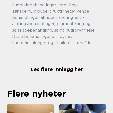
hudpleiebehandlinger som tilbys i
Tønsberg, inkludert fuktighetsgivende
behandlinger, aknebehandling, anti-
aldringsbehandlinger, pigmentering og
solskadebehandling, samt hudforyngelse.
Disse behandlingene tilbys av
hudpleiesalonger og klinikker i området.
Les flere innlegg her
Flere nyheter