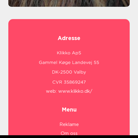
Adresse
web:
www.klikko.dk/
Menu
Reklame
Om oss