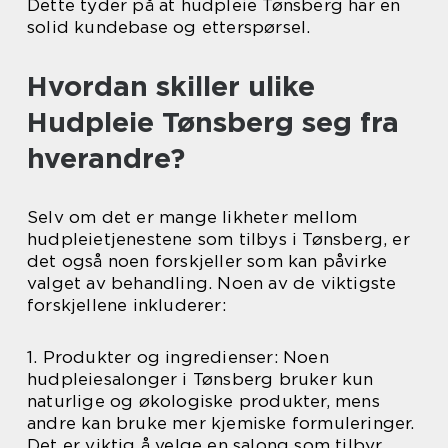
Dette tyder på at hudpleie Tønsberg har en
solid kundebase og etterspørsel.
Hvordan skiller ulike
Hudpleie Tønsberg seg fra
hverandre?
Selv om det er mange likheter mellom
hudpleietjenestene som tilbys i Tønsberg, er
det også noen forskjeller som kan påvirke
valget av behandling. Noen av de viktigste
forskjellene inkluderer:
1. Produkter og ingredienser: Noen
hudpleiesalonger i Tønsberg bruker kun
naturlige og økologiske produkter, mens
andre kan bruke mer kjemiske formuleringer.
Det er viktig å velge en salong som tilbyr