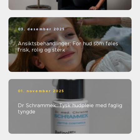
03. desember 2025
Ansiktsbehandlinger: For hud som føles
frisk, rolig og sterk
01. november 2025
Dr Schrammek: Tysk hudpleie med faglig
tyngde