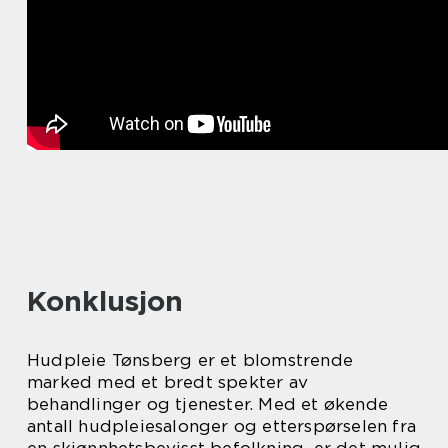
Konklusjon
Hudpleie Tønsberg er et blomstrende
marked med et bredt spekter av
behandlinger og tjenester. Med et økende
antall hudpleiesalonger og etterspørselen fra
en skjønnhetsbevisst befolkning, er det mulig