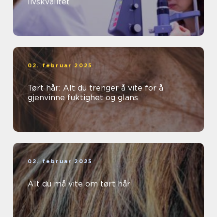
livskvalitet
02. februar 2025
Tørt hår: Alt du trenger å vite for å
gjenvinne fuktighet og glans
02. februar 2025
Alt du må vite om tørt hår