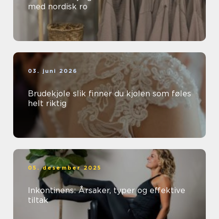
med nordisk ro
03. juni 2026
Brudekjole slik finner du kjolen som føles
helt riktig
05. desember 2025
Inkontinens: Årsaker, typer og effektive
tiltak