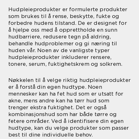
Hudpleieprodukter er formulerte produkter
som brukes til å rense, beskytte, fukte og
forbedre hudens tilstand. De er designet for
å hjelpe oss med å opprettholde en sunn
hudbarriere, redusere tegn på aldring,
behandle hudproblemer og gi næring til
huden vår. Noen av de vanligste typer
hudpleieprodukter inkluderer rensere,
tonere, serum, fuktighetskrem og solkrem.
Nøkkelen til å velge riktig hudpleieprodukter
er å forstå din egen hudtype. Noen
mennesker kan ha fet hud som er utsatt for
akne, mens andre kan ha tørr hud som
trenger ekstra fuktighet. Det er også
kombinasjonshud som har både tørre og
fetere områder. Ved å identifisere din egen
hudtype, kan du velge produkter som passer
best til dine individuelle behov.