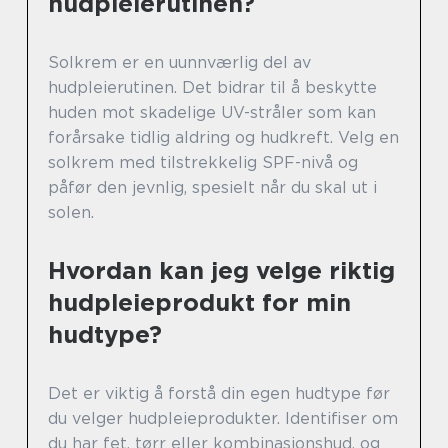
hudpleierutinen?
Solkrem er en uunnværlig del av
hudpleierutinen. Det bidrar til å beskytte
huden mot skadelige UV-stråler som kan
forårsake tidlig aldring og hudkreft. Velg en
solkrem med tilstrekkelig SPF-nivå og
påfør den jevnlig, spesielt når du skal ut i
solen.
Hvordan kan jeg velge riktig
hudpleieprodukt for min
hudtype?
Det er viktig å forstå din egen hudtype før
du velger hudpleieprodukter. Identifiser om
du har fet, tørr eller kombinasjonshud, og