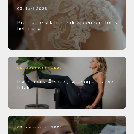
03. juni 2026
Brudekjole slik finner du kjolen som føles
helt riktig
05. desember 2025
Inkontinens: Årsaker, typer og effektive
tiltak
03. desember 2025