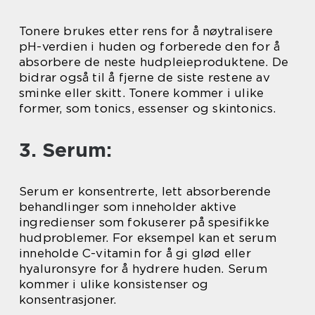
Tonere brukes etter rens for å nøytralisere
pH-verdien i huden og forberede den for å
absorbere de neste hudpleieproduktene. De
bidrar også til å fjerne de siste restene av
sminke eller skitt. Tonere kommer i ulike
former, som tonics, essenser og skintonics.
3. Serum:
Serum er konsentrerte, lett absorberende
behandlinger som inneholder aktive
ingredienser som fokuserer på spesifikke
hudproblemer. For eksempel kan et serum
inneholde C-vitamin for å gi glød eller
hyaluronsyre for å hydrere huden. Serum
kommer i ulike konsistenser og
konsentrasjoner.