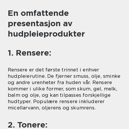
En omfattende
presentasjon av
hudpleieprodukter
1. Rensere:
Rensere er det første trinnet i enhver
hudpleierutine. De fjerner smuss, olje, sminke
og andre urenheter fra huden vår. Rensere
kommer i ulike former, som skum, gel, melk,
balm og olje, og kan tilpasses forskjellige
hudtyper. Populære rensere inkluderer
micellarvann, oljerens og skumrens.
2. Tonere: