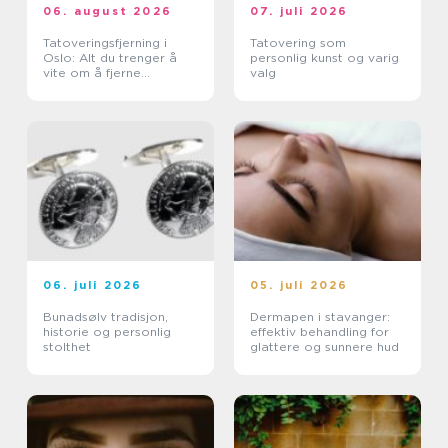
06. august 2026
07. juli 2026
Tatoveringsfjerning i
Tatovering som
Oslo: Alt du trenger å
personlig kunst og varig
vite om å fjerne
valg
tatoveringer i Oslo
06. juli 2026
05. juli 2026
Bunadsølv tradisjon,
Dermapen i stavanger:
historie og personlig
effektiv behandling for
stolthet
glattere og sunnere hud