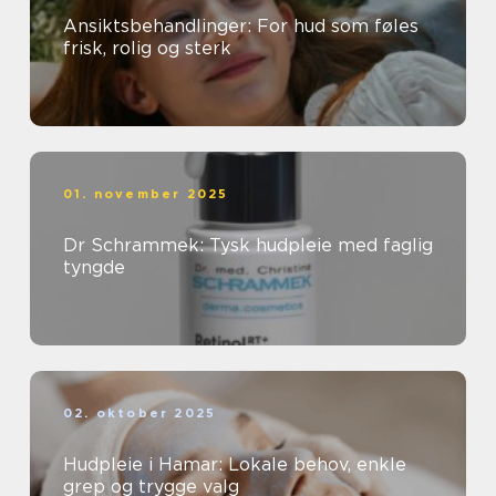
Ansiktsbehandlinger: For hud som føles
frisk, rolig og sterk
01. november 2025
Dr Schrammek: Tysk hudpleie med faglig
tyngde
02. oktober 2025
Hudpleie i Hamar: Lokale behov, enkle
grep og trygge valg