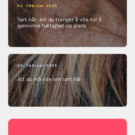
02. februar 2025
Tørt hår: Alt du trenger å vite for å
gjenvinne fuktighet og glans
02. februar 2025
Alt du må vite om tørt hår