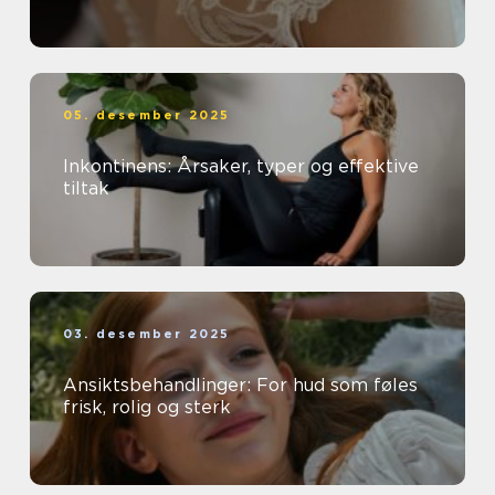
05. desember 2025
Inkontinens: Årsaker, typer og effektive
tiltak
03. desember 2025
Ansiktsbehandlinger: For hud som føles
frisk, rolig og sterk