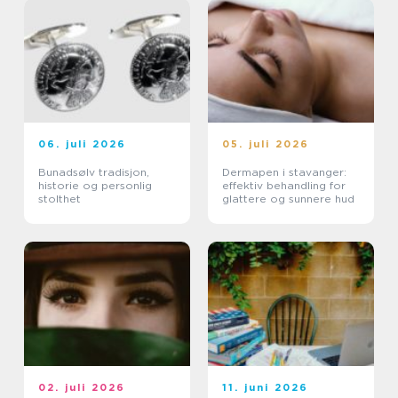
06. juli 2026
05. juli 2026
Bunadsølv tradisjon,
Dermapen i stavanger:
historie og personlig
effektiv behandling for
stolthet
glattere og sunnere hud
02. juli 2026
11. juni 2026