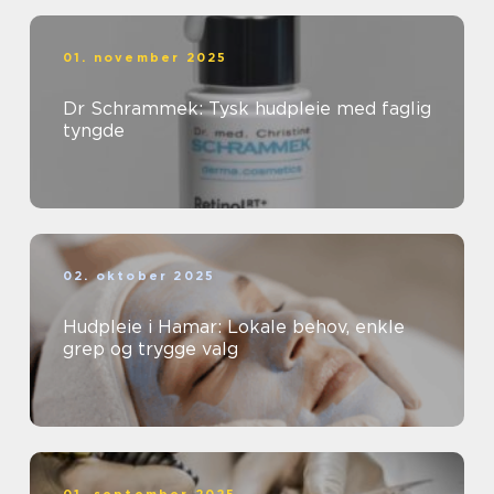
01. november 2025
Dr Schrammek: Tysk hudpleie med faglig
tyngde
02. oktober 2025
Hudpleie i Hamar: Lokale behov, enkle
grep og trygge valg
01. september 2025