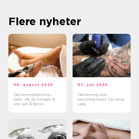
Flere nyheter
06. august 2026
07. juli 2026
Tatoveringsfjerning i
Tatovering som
Oslo: Alt du trenger å
personlig kunst og varig
vite om å fjerne
valg
tatoveringer i Oslo