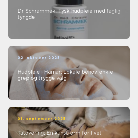
Dr Schrammek: Tysk hudpleie med faglig
tyngde
02. oktober 2025
Hudpleie i Hamar: Lokale behov, enkle
grep og trygge valg
01. september 2025
Tatovering: En kunstform for livet