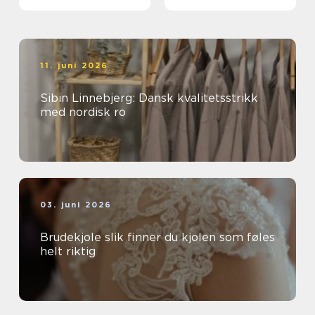
extensions
meningsfullt yrke
11. juni 2026
Sibin Linnebjerg: Dansk kvalitetsstrikk
med nordisk ro
03. juni 2026
Brudekjole slik finner du kjolen som føles
helt riktig