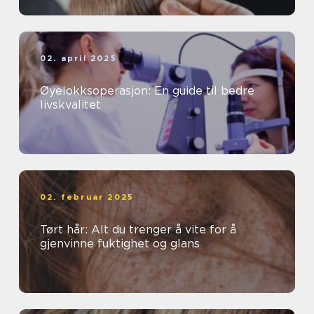
02. april 2025
Øyelokksoperasjon: En guide til bedre
livskvalitet
02. februar 2025
Tørt hår: Alt du trenger å vite for å
gjenvinne fuktighet og glans