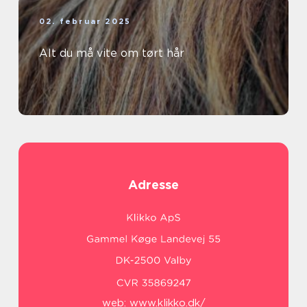
02. februar 2025
Alt du må vite om tørt hår
Adresse
web:
www.klikko.dk/