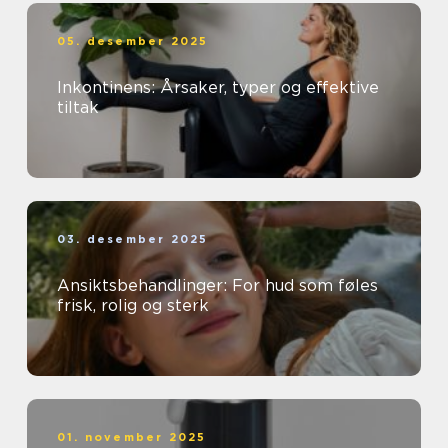
05. desember 2025
Inkontinens: Årsaker, typer og effektive
tiltak
03. desember 2025
Ansiktsbehandlinger: For hud som føles
frisk, rolig og sterk
01. november 2025