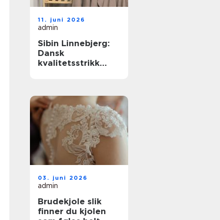
11. juni 2026
admin
Sibin Linnebjerg:
Dansk
kvalitetsstrikk
med nordisk ro
03. juni 2026
admin
Brudekjole slik
finner du kjolen