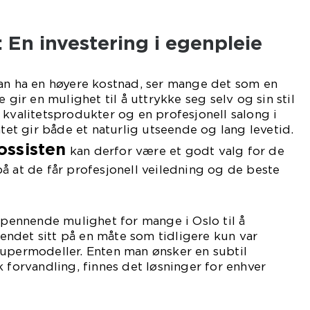
: En investering i egenpleie
kan ha en høyere kostnad, ser mange det som en
e gir en mulighet til å uttrykke seg selv og sin stil
 kvalitetsprodukter og en profesjonell salong i
atet gir både et naturlig utseende og lang levetid.
ossisten
kan derfor være et godt valg for de
å at de får profesjonell veiledning og de beste
 spennende mulighet for mange i Oslo til å
ndet sitt på en måte som tidligere kun var
supermodeller. Enten man ønsker en subtil
k forvandling, finnes det løsninger for enhver