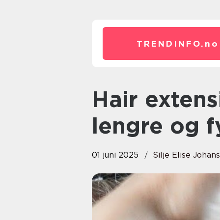
TRENDINFO.
no
Hair extensions i Oslo: Oppnå
lengre og f
01 juni 2025
Silje Elise Johan