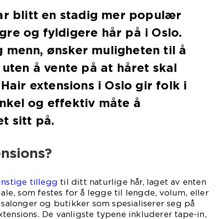
ar blitt en stadig mer populær
re og fyldigere hår på i Oslo.
 menn, ønsker muligheten til å
 uten å vente på at håret skal
Hair extensions i Oslo gir folk i
nkel og effektiv måte å
t sitt på.
ensions?
nstige tillegg
til ditt naturlige hår, laget av enten
iale, som festes for å legge til lengde, volum, eller
e salonger og butikker som spesialiserer seg på
tensions. De vanligste typene inkluderer tape-in,