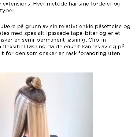
te extensions. Hver metode har sine fordeler og
typer.
ulære på grunn av sin relativt enkle påsettelse og
stes med spesialtilpassede tape-biter og er et
sker en semi-permanent løsning. Clip-in
 fleksibel løsning da de enkelt kan tas av og på
elt for den som ønsker en rask forandring uten