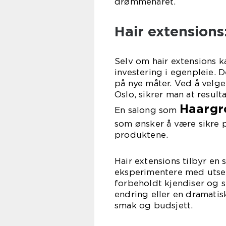
drømmehåret.
Hair extensions
Selv om hair extensions 
investering i egenpleie. D
på nye måter. Ved å velge
Oslo, sikrer man at result
Haargr
En salong som
som ønsker å være sikre p
produktene.
Hair extensions tilbyr en
eksperimentere med utsee
forbeholdt kjendiser og 
endring eller en dramatis
smak og budsjett.