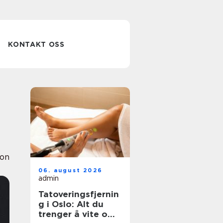
KONTAKT OSS
ion
06. august 2026
admin
Tatoveringsfjernin
g i Oslo: Alt du
trenger å vite om