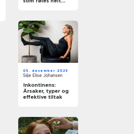
som føles helt
riktig
05. desember 2025
Silje Elise Johansen
Inkontinens:
Årsaker, typer og
effektive tiltak