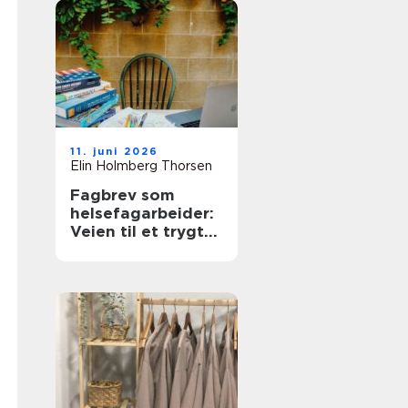
11. juni 2026
Elin Holmberg Thorsen
Fagbrev som
helsefagarbeider:
Veien til et trygt
og meningsfullt
yrke