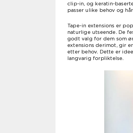
clip-in, og keratin-baser
passer ulike behov og hår
Tape-in extensions er pop
naturlige utseende. De fe
godt valg for dem som øn
extensions derimot, gir en
etter behov. Dette er ide
langvarig forpliktelse.