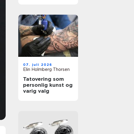
å fjerne
tatoveringer i Oslo
07. juli 2026
Elin Holmberg Thorsen
Tatovering som
personlig kunst og
varig valg