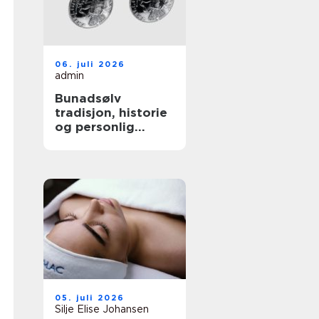
06. juli 2026
admin
Bunadsølv
tradisjon, historie
og personlig
stolthet
05. juli 2026
Silje Elise Johansen