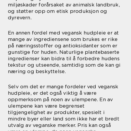
miljøskader forårsaket av animalsk landbruk,
og støtter opp om etisk produksjon og
dyrevern.
En annen fordel med vegansk hudpleie er at
mange av ingrediensene som brukes er rike
på næringsstoffer og antioksidanter som er
gunstige for huden. Naturlige plantebaserte
ingredienser kan bidra til å forbedre hudens
tekstur og utseende, samtidig som de kan gi
næring og beskyttelse.
Selv om det er mange fordeler ved vegansk
hudpleie, er det også viktig å være
oppmerksom på noen av ulempene. En av
ulempene kan være begrenset
tilgjengelighet av produkter, spesielt i
mindre byer eller land som ikke har et bredt
utvalg av veganske merker. Pris kan også