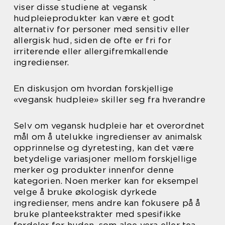
viser disse studiene at vegansk
hudpleieprodukter kan være et godt
alternativ for personer med sensitiv eller
allergisk hud, siden de ofte er fri for
irriterende eller allergifremkallende
ingredienser.
En diskusjon om hvordan forskjellige
«vegansk hudpleie» skiller seg fra hverandre
Selv om vegansk hudpleie har et overordnet
mål om å utelukke ingredienser av animalsk
opprinnelse og dyretesting, kan det være
betydelige variasjoner mellom forskjellige
merker og produkter innenfor denne
kategorien. Noen merker kan for eksempel
velge å bruke økologisk dyrkede
ingredienser, mens andre kan fokusere på å
bruke planteekstrakter med spesifikke