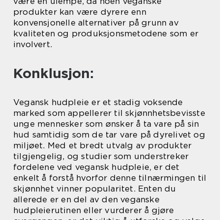
være en ulempe, da noen veganske
produkter kan være dyrere enn
konvensjonelle alternativer på grunn av
kvaliteten og produksjonsmetodene som er
involvert.
Konklusjon:
Vegansk hudpleie er et stadig voksende
marked som appellerer til skjønnhetsbevisste
unge mennesker som ønsker å ta vare på sin
hud samtidig som de tar vare på dyrelivet og
miljøet. Med et bredt utvalg av produkter
tilgjengelig, og studier som understreker
fordelene ved vegansk hudpleie, er det
enkelt å forstå hvorfor denne tilnærmingen til
skjønnhet vinner popularitet. Enten du
allerede er en del av den veganske
hudpleierutinen eller vurderer å gjøre