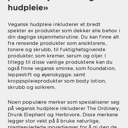
hudpleie»
Vegansk hudpleie inkluderer et bredt
spekter av produkter som dekker alle behov i
din daglige skjønnhetsrutine. Du kan finne alt
fra rensende produkter som ansiktsrens,
tonere og skrubb, til fuktighetsgivende
produkter, som kremer, serum og oljer. I
tillegg til disse vanlige produktene kan du
også finne vegansk sminke, som foundation,
leppestift og øyenskygge, samt
kroppspleieprodukter som body lotion,
skrubb og solkrem.
Noen populære merker som spesialiserer seg
på vegansk hudpleie inkluderer The Ordinary,
Drunk Elephant og Herbivore. Disse merkene
legger stor vekt på å bruke naturlige,
planteavledede ingredienser for å gi deg de