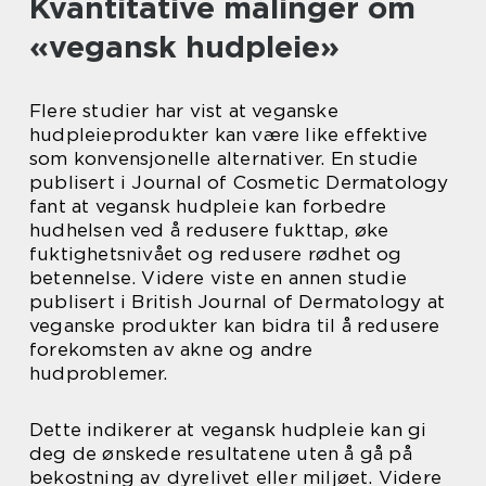
Kvantitative målinger om
«vegansk hudpleie»
Flere studier har vist at veganske
hudpleieprodukter kan være like effektive
som konvensjonelle alternativer. En studie
publisert i Journal of Cosmetic Dermatology
fant at vegansk hudpleie kan forbedre
hudhelsen ved å redusere fukttap, øke
fuktighetsnivået og redusere rødhet og
betennelse. Videre viste en annen studie
publisert i British Journal of Dermatology at
veganske produkter kan bidra til å redusere
forekomsten av akne og andre
hudproblemer.
Dette indikerer at vegansk hudpleie kan gi
deg de ønskede resultatene uten å gå på
bekostning av dyrelivet eller miljøet. Videre