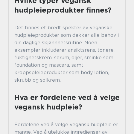
Hvilke typer vegansk
hudpleieprodukter finnes?
Det finnes et bredt spekter av veganske
hudpleieprodukter som dekker alle behov i
din daglige skjønnhetsrutine. Noen
eksempler inkluderer ansiktsrens, tonere,
fuktighetskrem, serum, oljer, sminke som
foundation og mascara, samt
kroppspleieprodukter som body lotion,
skrubb og solkrem.
Hva er fordelene ved å velge
vegansk hudpleie?
Fordelene ved å velge vegansk hudpleie er
mange. Ved å utelukke ingredienser av