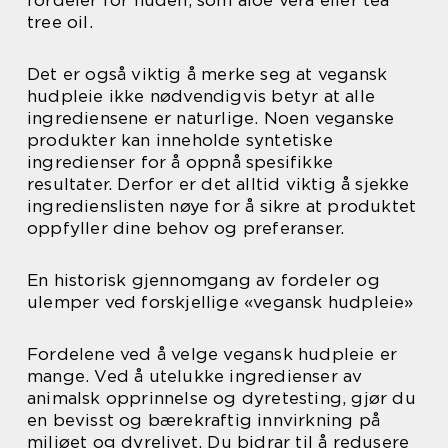
fordeler for huden, som aloe vera eller tea
tree oil.
Det er også viktig å merke seg at vegansk
hudpleie ikke nødvendigvis betyr at alle
ingrediensene er naturlige. Noen veganske
produkter kan inneholde syntetiske
ingredienser for å oppnå spesifikke
resultater. Derfor er det alltid viktig å sjekke
ingredienslisten nøye for å sikre at produktet
oppfyller dine behov og preferanser.
En historisk gjennomgang av fordeler og
ulemper ved forskjellige «vegansk hudpleie»
Fordelene ved å velge vegansk hudpleie er
mange. Ved å utelukke ingredienser av
animalsk opprinnelse og dyretesting, gjør du
en bevisst og bærekraftig innvirkning på
miljøet og dyrelivet. Du bidrar til å redusere