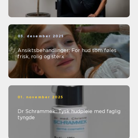
03. desember 2025
Ansiktsbehandlinger: For hud som føles
frisk, rolig og sterk
01. november 2025
Dr Schrammek: Tysk hudpleie med faglig
tyngde