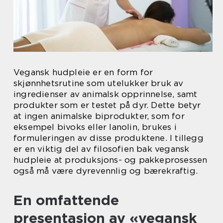
Vegansk hudpleie er en form for
skjønnhetsrutine som utelukker bruk av
ingredienser av animalsk opprinnelse, samt
produkter som er testet på dyr. Dette betyr
at ingen animalske biprodukter, som for
eksempel bivoks eller lanolin, brukes i
formuleringen av disse produktene. I tillegg
er en viktig del av filosofien bak vegansk
hudpleie at produksjons- og pakkeprosessen
også må være dyrevennlig og bærekraftig.
En omfattende
presentasjon av «vegansk