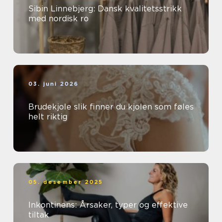
Sibin Linnebjerg: Dansk kvalitetsstrikk
med nordisk ro
03. juni 2026
Brudekjole slik finner du kjolen som føles
helt riktig
05. desember 2025
Inkontinens: Årsaker, typer og effektive
tiltak