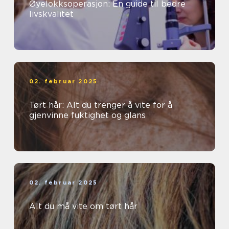
Øyelokksoperasjon: En guide til bedre
livskvalitet
02. februar 2025
Tørt hår: Alt du trenger å vite for å
gjenvinne fuktighet og glans
02. februar 2025
Alt du må vite om tørt hår