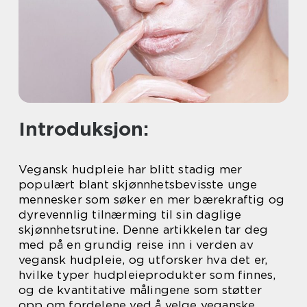
Introduksjon:
Vegansk hudpleie har blitt stadig mer
populært blant skjønnhetsbevisste unge
mennesker som søker en mer bærekraftig og
dyrevennlig tilnærming til sin daglige
skjønnhetsrutine. Denne artikkelen tar deg
med på en grundig reise inn i verden av
vegansk hudpleie, og utforsker hva det er,
hvilke typer hudpleieprodukter som finnes,
og de kvantitative målingene som støtter
opp om fordelene ved å velge veganske