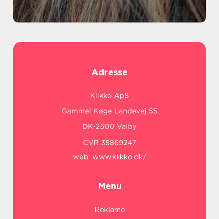
Adresse
web:
www.klikko.dk/
Menu
Reklame