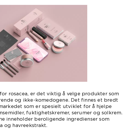
for rosacea, er det viktig å velge produkter som
erende og ikke-komedogene. Det finnes et bredt
arkedet som er spesielt utviklet for å hjelpe
ensemidler, fuktighetskremer, serumer og solkrem.
ne inneholder beroligende ingredienser som
ra og havreekstrakt.