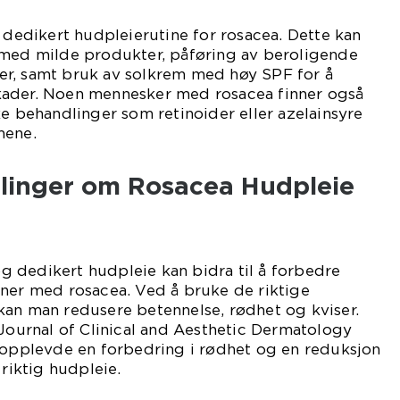
n dedikert hudpleierutine for rosacea. Dette kan
 med milde produkter, påføring av beroligende
r, samt bruk av solkrem med høy SPF for å
kader. Noen mennesker med rosacea finner også
ke behandlinger som retinoider eller azelainsyre
mene.
ålinger om Rosacea Hudpleie
 og dedikert hudpleie kan bidra til å forbedre
oner med rosacea. Ved å bruke de riktige
kan man redusere betennelse, rødhet og kviser.
 Journal of Clinical and Aesthetic Dermatology
e opplevde en forbedring i rødhet og en reduksjon
 riktig hudpleie.