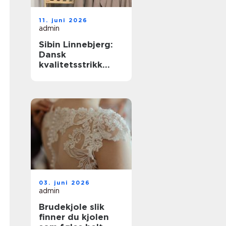
11. juni 2026
admin
Sibin Linnebjerg:
Dansk
kvalitetsstrikk
med nordisk ro
03. juni 2026
admin
Brudekjole slik
finner du kjolen