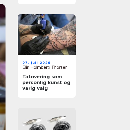
å fjerne
tatoveringer i Oslo
07. juli 2026
Elin Holmberg Thorsen
Tatovering som
personlig kunst og
varig valg