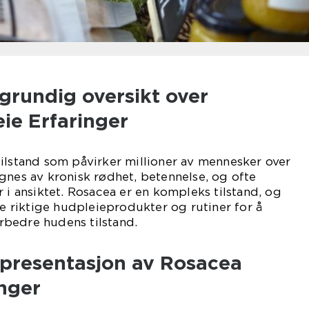
grundig oversikt over
ie Erfaringer
ilstand som påvirker millioner av mennesker over
gnes av kronisk rødhet, betennelse, og ofte
 i ansiktet. Rosacea er en kompleks tilstand, og
ne riktige hudpleieprodukter og rutiner for å
bedre hudens tilstand.
presentasjon av Rosacea
inger