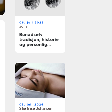
06. juli 2026
admin
Bunadsølv
tradisjon, historie
og personlig
stolthet
05. juli 2026
Silje Elise Johansen