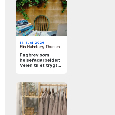
11. juni 2026
Elin Holmberg Thorsen
Fagbrev som
helsefagarbeider:
Veien til et trygt
og meningsfullt
yrke