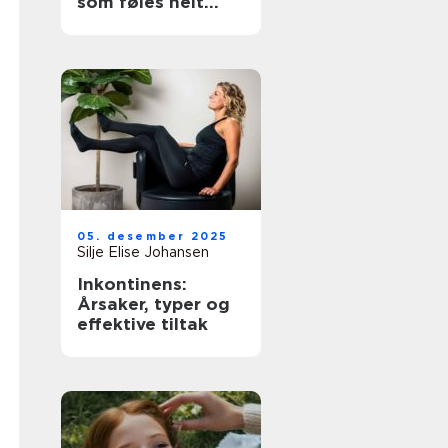
som føles helt
riktig
05. desember 2025
Silje Elise Johansen
Inkontinens:
Årsaker, typer og
effektive tiltak