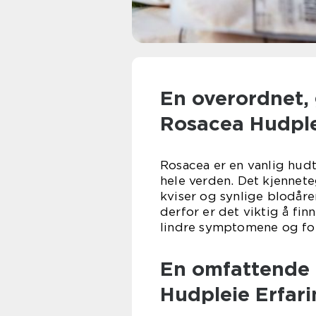
En overordnet, 
Rosacea Hudple
Rosacea er en vanlig hudt
hele verden. Det kjennete
kviser og synlige blodårer
derfor er det viktig å fin
lindre symptomene og for
En omfattende 
Hudpleie Erfar