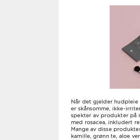
Når det gjelder hudpleie 
er skånsomme, ikke-irrit
spekter av produkter på m
med rosacea, inkludert r
Mange av disse produkte
kamille, grønn te, aloe ve