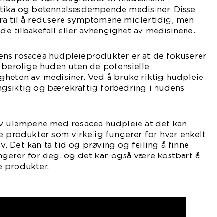
tika og betennelsesdempende medisiner. Disse
a til å redusere symptomene midlertidig, men
 tilbakefall eller avhengighet av medisinene.
ns rosacea hudpleieprodukter er at de fokuserer
 berolige huden uten de potensielle
gheten av medisiner. Ved å bruke riktig hudpleie
gsiktig og bærekraftig forbedring i hudens
av ulempene med rosacea hudpleie at det kan
e produkter som virkelig fungerer for hver enkelt
 Det kan ta tid og prøving og feiling å finne
ngerer for deg, og det kan også være kostbart å
 produkter.