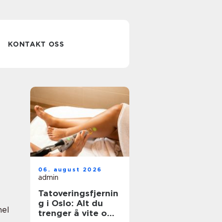
KONTAKT OSS
06. august 2026
admin
Tatoveringsfjernin
g i Oslo: Alt du
nel
trenger å vite om