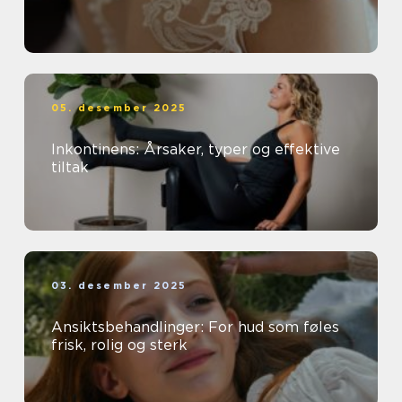
05. desember 2025
Inkontinens: Årsaker, typer og effektive
tiltak
03. desember 2025
Ansiktsbehandlinger: For hud som føles
frisk, rolig og sterk