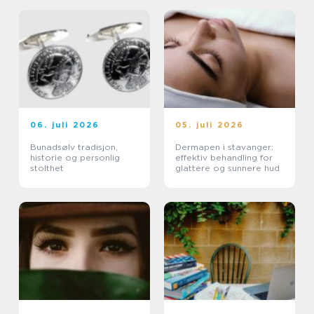
06. juli 2026
05. juli 2026
Bunadsølv tradisjon,
Dermapen i stavanger:
historie og personlig
effektiv behandling for
stolthet
glattere og sunnere hud