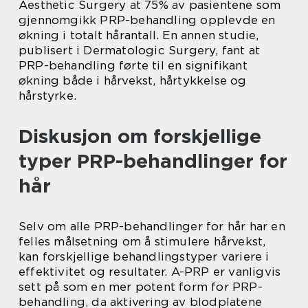
Aesthetic Surgery at 75% av pasientene som
gjennomgikk PRP-behandling opplevde en
økning i totalt hårantall. En annen studie,
publisert i Dermatologic Surgery, fant at
PRP-behandling førte til en signifikant
økning både i hårvekst, hårtykkelse og
hårstyrke.
Diskusjon om forskjellige
typer PRP-behandlinger for
hår
Selv om alle PRP-behandlinger for hår har en
felles målsetning om å stimulere hårvekst,
kan forskjellige behandlingstyper variere i
effektivitet og resultater. A-PRP er vanligvis
sett på som en mer potent form for PRP-
behandling, da aktivering av blodplatene