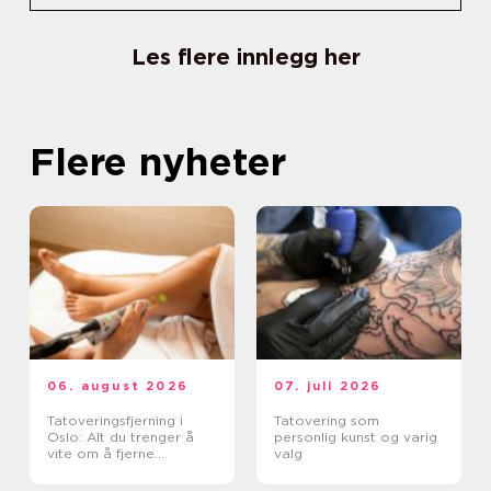
Les flere innlegg her
Flere nyheter
06. august 2026
07. juli 2026
Tatoveringsfjerning i
Tatovering som
Oslo: Alt du trenger å
personlig kunst og varig
vite om å fjerne
valg
tatoveringer i Oslo