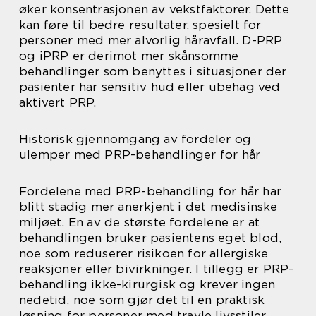
øker konsentrasjonen av vekstfaktorer. Dette
kan føre til bedre resultater, spesielt for
personer med mer alvorlig håravfall. D-PRP
og iPRP er derimot mer skånsomme
behandlinger som benyttes i situasjoner der
pasienter har sensitiv hud eller ubehag ved
aktivert PRP.
Historisk gjennomgang av fordeler og
ulemper med PRP-behandlinger for hår
Fordelene med PRP-behandling for hår har
blitt stadig mer anerkjent i det medisinske
miljøet. En av de største fordelene er at
behandlingen bruker pasientens eget blod,
noe som reduserer risikoen for allergiske
reaksjoner eller bivirkninger. I tillegg er PRP-
behandling ikke-kirurgisk og krever ingen
nedetid, noe som gjør det til en praktisk
løsning for personer med travle livsstiler.