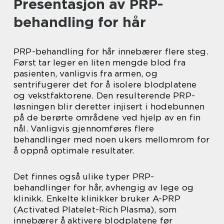
Presentasjon av PRP-
behandling for hår
PRP-behandling for hår innebærer flere steg.
Først tar leger en liten mengde blod fra
pasienten, vanligvis fra armen, og
sentrifugerer det for å isolere blodplatene
og vekstfaktorene. Den resulterende PRP-
løsningen blir deretter injisert i hodebunnen
på de berørte områdene ved hjelp av en fin
nål. Vanligvis gjennomføres flere
behandlinger med noen ukers mellomrom for
å oppnå optimale resultater.
Det finnes også ulike typer PRP-
behandlinger for hår, avhengig av lege og
klinikk. Enkelte klinikker bruker A-PRP
(Activated Platelet-Rich Plasma), som
innebærer å aktivere blodplatene før