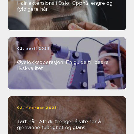
Hair extensions i Oslo: Oppnå lengre og
fyldigere hår
02. april 2025
Øyelokksoperasjon: En guide til bedre
livskvalitet
02. februar 2025
Tørt hår: Alt du trenger å vite for å
gjenvinne fuktighet og glans