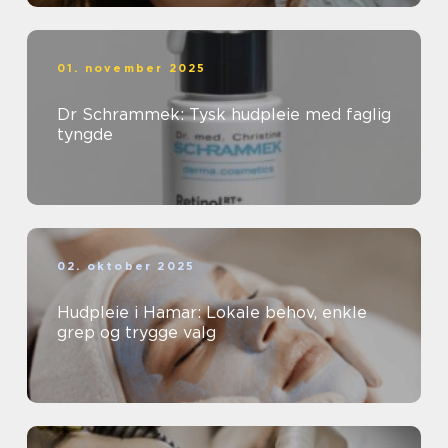
01. november 2025
Dr Schrammek: Tysk hudpleie med faglig
tyngde
02. oktober 2025
Hudpleie i Hamar: Lokale behov, enkle
grep og trygge valg