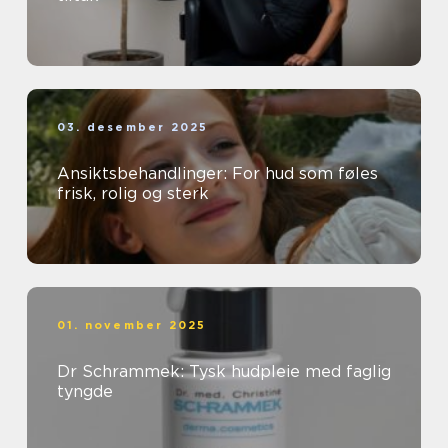
03. desember 2025
Ansiktsbehandlinger: For hud som føles
frisk, rolig og sterk
01. november 2025
Dr Schrammek: Tysk hudpleie med faglig
tyngde