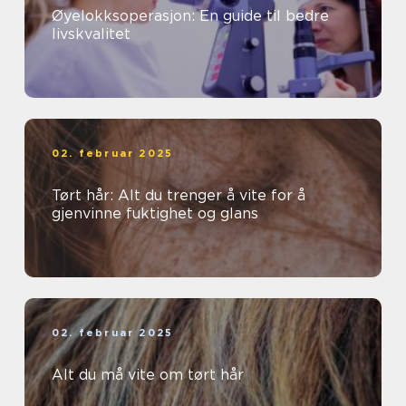
Øyelokksoperasjon: En guide til bedre
livskvalitet
02. februar 2025
Tørt hår: Alt du trenger å vite for å
gjenvinne fuktighet og glans
02. februar 2025
Alt du må vite om tørt hår