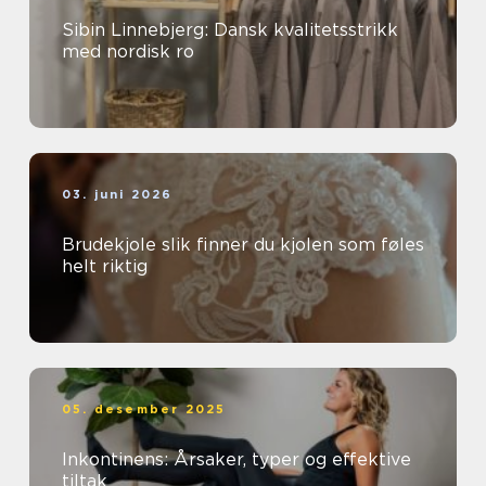
Sibin Linnebjerg: Dansk kvalitetsstrikk
med nordisk ro
03. juni 2026
Brudekjole slik finner du kjolen som føles
helt riktig
05. desember 2025
Inkontinens: Årsaker, typer og effektive
tiltak