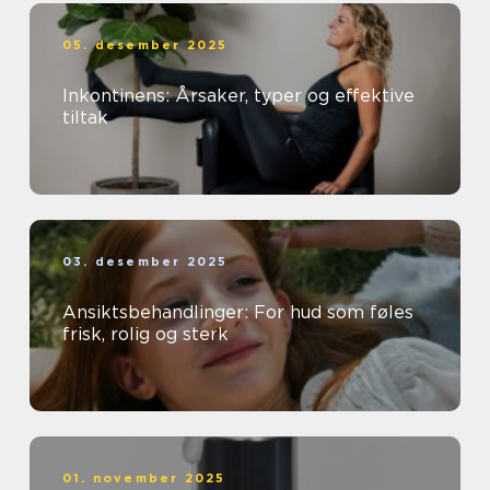
05. desember 2025
Inkontinens: Årsaker, typer og effektive
tiltak
03. desember 2025
Ansiktsbehandlinger: For hud som føles
frisk, rolig og sterk
01. november 2025