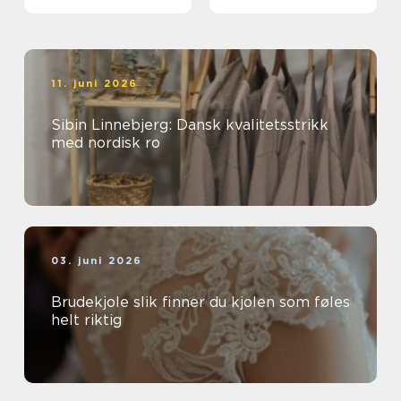
extensions
meningsfullt yrke
11. juni 2026
Sibin Linnebjerg: Dansk kvalitetsstrikk
med nordisk ro
03. juni 2026
Brudekjole slik finner du kjolen som føles
helt riktig