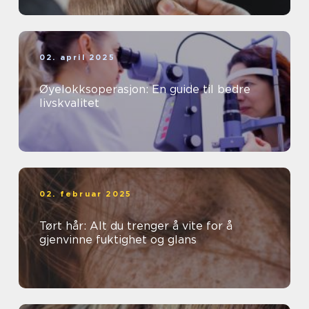
02. april 2025
Øyelokksoperasjon: En guide til bedre
livskvalitet
02. februar 2025
Tørt hår: Alt du trenger å vite for å
gjenvinne fuktighet og glans