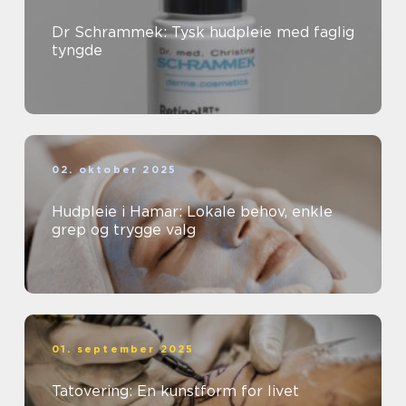
Dr Schrammek: Tysk hudpleie med faglig
tyngde
02. oktober 2025
Hudpleie i Hamar: Lokale behov, enkle
grep og trygge valg
01. september 2025
Tatovering: En kunstform for livet