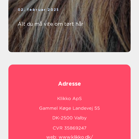
02. februar 2025
Alt du må vite om tørt hår
Adresse
web:
www.klikko.dk/