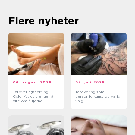
Flere nyheter
06. august 2026
07. juli 2026
Tatoveringsfjerning i
Tatovering som
Oslo: Alt du trenger å
personlig kunst og varig
vite om å fjerne
valg
tatoveringer i Oslo