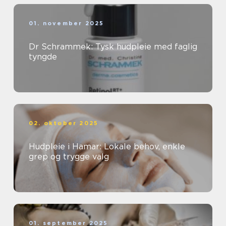
01. november 2025
Dr Schrammek: Tysk hudpleie med faglig
tyngde
02. oktober 2025
Hudpleie i Hamar: Lokale behov, enkle
grep og trygge valg
01. september 2025