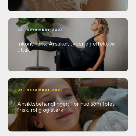
05. desember 2025
Inkontinens: Årsaker, typer og effektive
tiltak
03. desember 2025
Ansiktsbehandlinger: For hud som føles
frisk, rolig og sterk