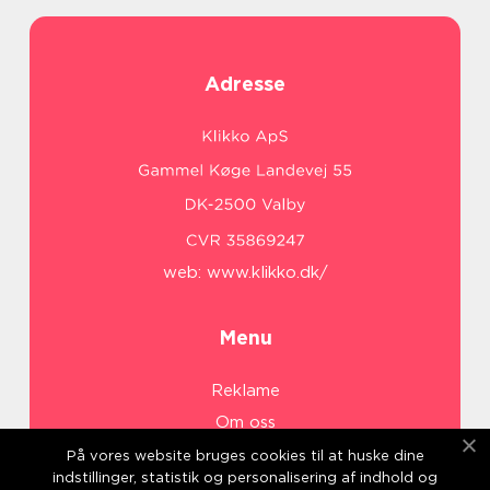
Adresse
web:
www.klikko.dk/
Menu
Reklame
Om oss
Cookies
På vores website bruges cookies til at huske dine
indstillinger, statistik og personalisering af indhold og
Kontakt Oss