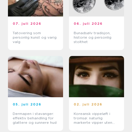
07. juli 2026
06. juli 2026
Tatovering som
Bunadsølv tradisjon,
personlig kunst og varig
historie og personlig
valg
stolthet
05. juli 2026
02. juli 2026
Dermapen i stavanger:
Koreansk vippeløft i
effektiv behandling for
tromsø: naturlig
glattere og sunnere hud
markerte vipper uten
extensions