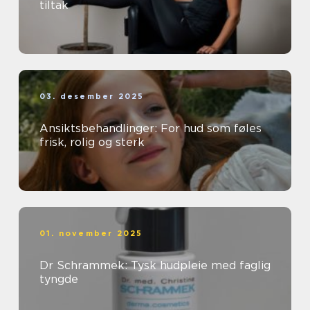
tiltak
03. desember 2025
Ansiktsbehandlinger: For hud som føles
frisk, rolig og sterk
01. november 2025
Dr Schrammek: Tysk hudpleie med faglig
tyngde