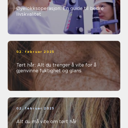
Øyelokksoperasjon: En guide til bedre
livskvalitet
02. februar 2025
Tørt hår: Alt du trenger å vite for å
gjenvinne fuktighet og glans
02. februar 2025
Alt du må vite om tørt hår