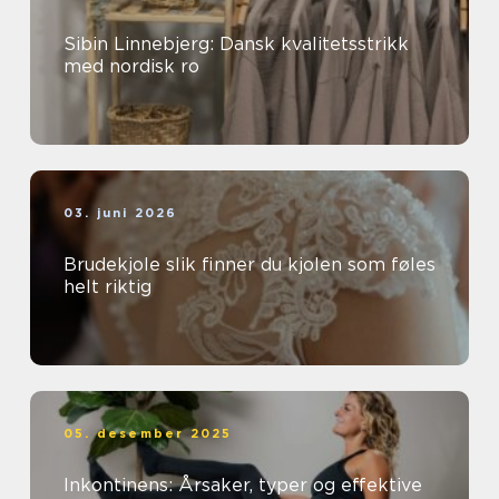
Sibin Linnebjerg: Dansk kvalitetsstrikk
med nordisk ro
03. juni 2026
Brudekjole slik finner du kjolen som føles
helt riktig
05. desember 2025
Inkontinens: Årsaker, typer og effektive