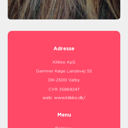
Adresse
web:
www.klikko.dk/
Menu