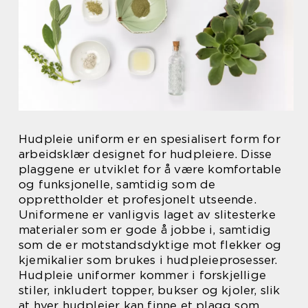
Hudpleie uniform er en spesialisert form for
arbeidsklær designet for hudpleiere. Disse
plaggene er utviklet for å være komfortable
og funksjonelle, samtidig som de
opprettholder et profesjonelt utseende.
Uniformene er vanligvis laget av slitesterke
materialer som er gode å jobbe i, samtidig
som de er motstandsdyktige mot flekker og
kjemikalier som brukes i hudpleieprosesser.
Hudpleie uniformer kommer i forskjellige
stiler, inkludert topper, bukser og kjoler, slik
at hver hudpleier kan finne et plagg som