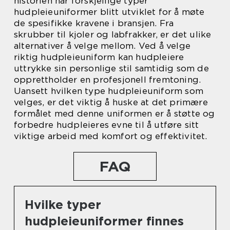
historien har forskjellige typer
hudpleieuniformer blitt utviklet for å møte
de spesifikke kravene i bransjen. Fra
skrubber til kjoler og labfrakker, er det ulike
alternativer å velge mellom. Ved å velge
riktig hudpleieuniform kan hudpleiere
uttrykke sin personlige stil samtidig som de
opprettholder en profesjonell fremtoning.
Uansett hvilken type hudpleieuniform som
velges, er det viktig å huske at det primære
formålet med denne uniformen er å støtte og
forbedre hudpleieres evne til å utføre sitt
viktige arbeid med komfort og effektivitet.
FAQ
Hvilke typer
hudpleieuniformer finnes