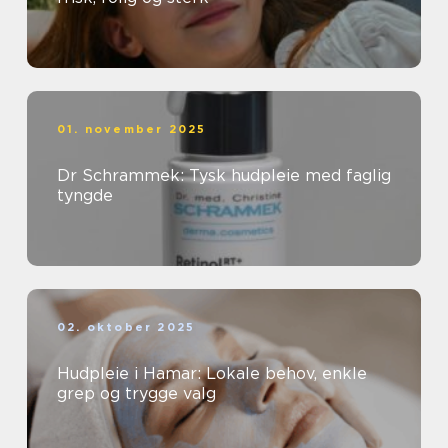
01. november 2025
Dr Schrammek: Tysk hudpleie med faglig
tyngde
02. oktober 2025
Hudpleie i Hamar: Lokale behov, enkle
grep og trygge valg