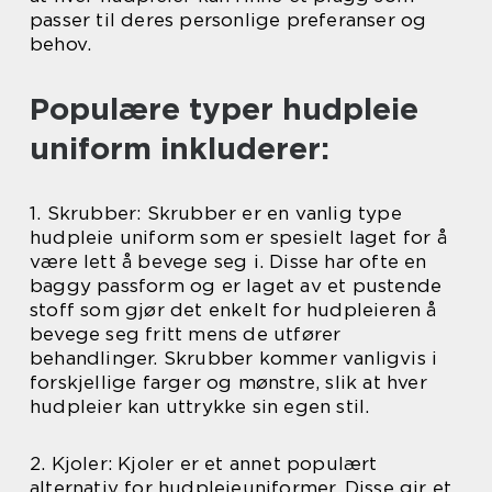
passer til deres personlige preferanser og
behov.
Populære typer hudpleie
uniform inkluderer:
1. Skrubber: Skrubber er en vanlig type
hudpleie uniform som er spesielt laget for å
være lett å bevege seg i. Disse har ofte en
baggy passform og er laget av et pustende
stoff som gjør det enkelt for hudpleieren å
bevege seg fritt mens de utfører
behandlinger. Skrubber kommer vanligvis i
forskjellige farger og mønstre, slik at hver
hudpleier kan uttrykke sin egen stil.
2. Kjoler: Kjoler er et annet populært
alternativ for hudpleieuniformer. Disse gir et