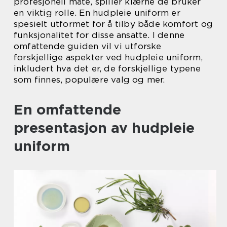
profesjonell måte, spiller klærne de bruker
en viktig rolle. En hudpleie uniform er
spesielt utformet for å tilby både komfort og
funksjonalitet for disse ansatte. I denne
omfattende guiden vil vi utforske
forskjellige aspekter ved hudpleie uniform,
inkludert hva det er, de forskjellige typene
som finnes, populære valg og mer.
En omfattende
presentasjon av hudpleie
uniform