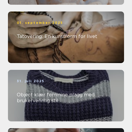
01. september 2025
Tatovering: En kunstform for livet
31. juli 2025
Object klær feminine plagg med
brukervennlig stil