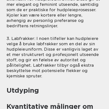
mer elegant og feminint utseende, samtidig
som de er praktiske for hudpleieprosesser.
Kjoler kan være kortere eller lengre,
avhengig av personlig preferanse og
bedriftens retningslinjer.
3. Labfrakker: I noen tilfeller kan hudpleiere
velge å bruke labfrakker som en del av sin
hudpleieuniform. Disse er vanligvis laget av
et mer strukturert og profesjonelt utseende
stoff, og gir en følelse av autoritet og
pålitelighet. Labfrakker tilbyr også ekstra
beskyttelse mot potensielle flekker og
kjemiske spruter.
Utdyping
Kvantitative målinger om