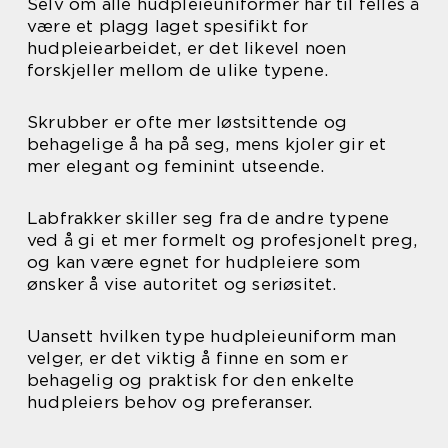
Selv om alle hudpleieuniformer har til felles å
være et plagg laget spesifikt for
hudpleiearbeidet, er det likevel noen
forskjeller mellom de ulike typene.
Skrubber er ofte mer løstsittende og
behagelige å ha på seg, mens kjoler gir et
mer elegant og feminint utseende.
Labfrakker skiller seg fra de andre typene
ved å gi et mer formelt og profesjonelt preg,
og kan være egnet for hudpleiere som
ønsker å vise autoritet og seriøsitet.
Uansett hvilken type hudpleieuniform man
velger, er det viktig å finne en som er
behagelig og praktisk for den enkelte
hudpleiers behov og preferanser.