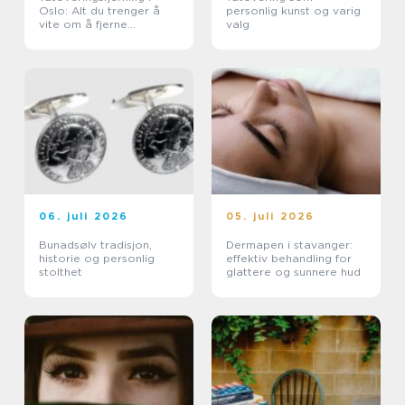
Oslo: Alt du trenger å
personlig kunst og varig
vite om å fjerne
valg
tatoveringer i Oslo
06. juli 2026
05. juli 2026
Bunadsølv tradisjon,
Dermapen i stavanger:
historie og personlig
effektiv behandling for
stolthet
glattere og sunnere hud