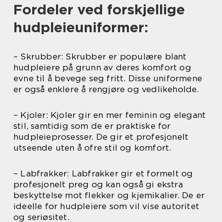
Fordeler ved forskjellige
hudpleieuniformer:
– Skrubber: Skrubber er populære blant
hudpleiere på grunn av deres komfort og
evne til å bevege seg fritt. Disse uniformene
er også enklere å rengjøre og vedlikeholde.
– Kjoler: Kjoler gir en mer feminin og elegant
stil, samtidig som de er praktiske for
hudpleieprosesser. De gir et profesjonelt
utseende uten å ofre stil og komfort.
– Labfrakker: Labfrakker gir et formelt og
profesjonelt preg og kan også gi ekstra
beskyttelse mot flekker og kjemikalier. De er
ideelle for hudpleiere som vil vise autoritet
og seriøsitet.