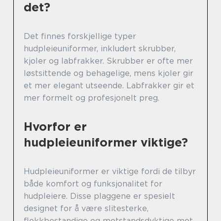
det?
Det finnes forskjellige typer
hudpleieuniformer, inkludert skrubber,
kjoler og labfrakker. Skrubber er ofte mer
løstsittende og behagelige, mens kjoler gir
et mer elegant utseende. Labfrakker gir et
mer formelt og profesjonelt preg.
Hvorfor er
hudpleieuniformer viktige?
Hudpleieuniformer er viktige fordi de tilbyr
både komfort og funksjonalitet for
hudpleiere. Disse plaggene er spesielt
designet for å være slitesterke,
flekkbestandige og motstandsdyktige mot