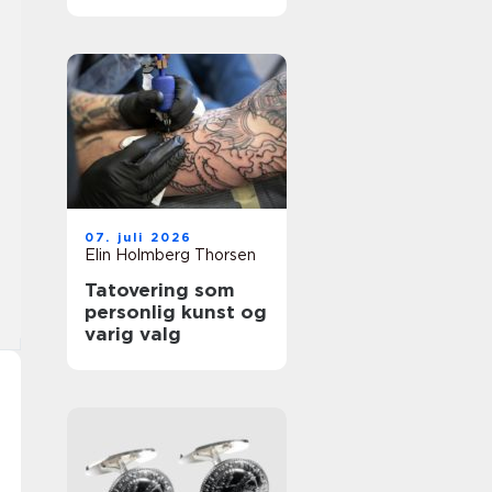
å fjerne
tatoveringer i Oslo
07. juli 2026
Elin Holmberg Thorsen
Tatovering som
personlig kunst og
varig valg