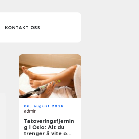
KONTAKT OSS
06. august 2026
admin
Tatoveringsfjernin
g i Oslo: Alt du
trenger å vite om