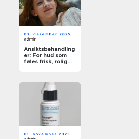
03. desember 2025
admin
Ansiktsbehandling
er: For hud som
føles frisk, rolig
og sterk
01. november 2025