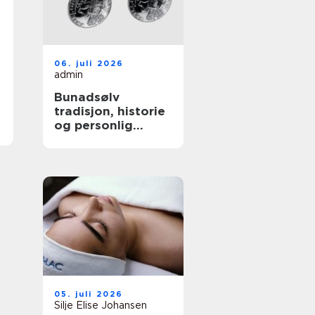
06. juli 2026
admin
Bunadsølv
tradisjon, historie
og personlig
stolthet
05. juli 2026
Silje Elise Johansen