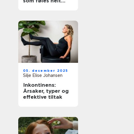
som føles helt
riktig
05. desember 2025
Silje Elise Johansen
Inkontinens:
Årsaker, typer og
effektive tiltak