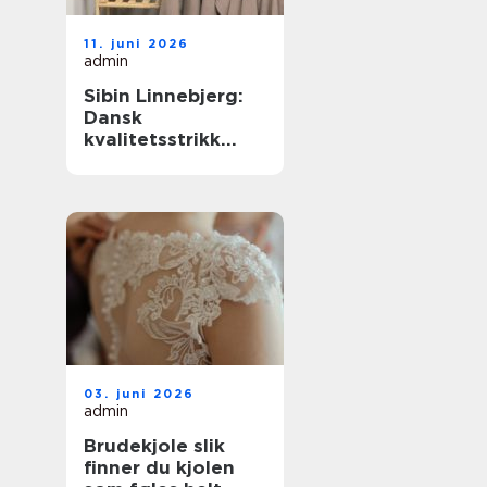
11. juni 2026
admin
Sibin Linnebjerg:
Dansk
kvalitetsstrikk
med nordisk ro
03. juni 2026
admin
Brudekjole slik
finner du kjolen