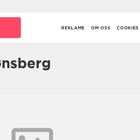
REKLAME
OM OSS
COOKIES
tønsberg