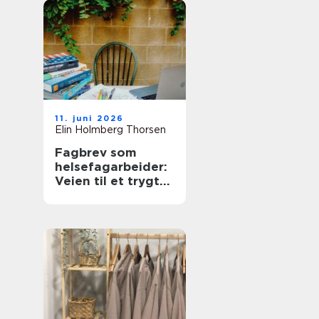
11. juni 2026
Elin Holmberg Thorsen
Fagbrev som
helsefagarbeider:
Veien til et trygt
og meningsfullt
yrke