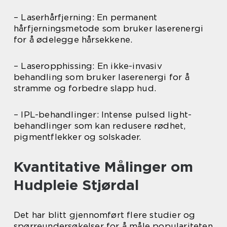
– Laserhårfjerning: En permanent
hårfjerningsmetode som bruker laserenergi
for å ødelegge hårsekkene.
– Laseropphissing: En ikke-invasiv
behandling som bruker laserenergi for å
stramme og forbedre slapp hud.
– IPL-behandlinger: Intense pulsed light-
behandlinger som kan redusere rødhet,
pigmentflekker og solskader.
Kvantitative Målinger om
Hudpleie Stjørdal
Det har blitt gjennomført flere studier og
spørreundersøkelser for å måle populariteten