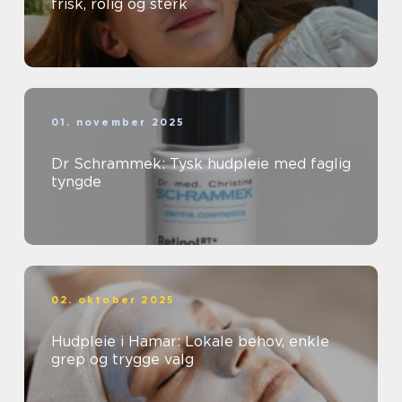
frisk, rolig og sterk
01. november 2025
Dr Schrammek: Tysk hudpleie med faglig
tyngde
02. oktober 2025
Hudpleie i Hamar: Lokale behov, enkle
grep og trygge valg