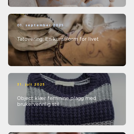
01. september 2025
Tatovering: En kunstform for livet
31. juli 2025
Object klær feminine plagg med
brukervennlig stil