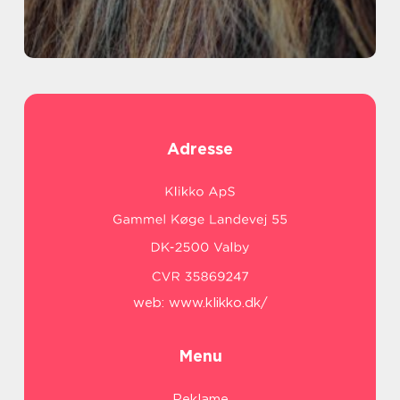
Adresse
web:
www.klikko.dk/
Menu
Reklame