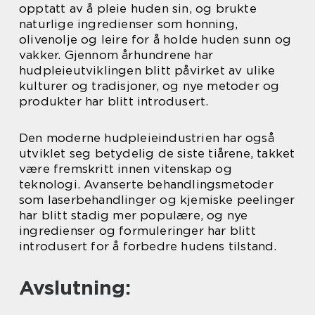
opptatt av å pleie huden sin, og brukte
naturlige ingredienser som honning,
olivenolje og leire for å holde huden sunn og
vakker. Gjennom århundrene har
hudpleieutviklingen blitt påvirket av ulike
kulturer og tradisjoner, og nye metoder og
produkter har blitt introdusert.
Den moderne hudpleieindustrien har også
utviklet seg betydelig de siste tiårene, takket
være fremskritt innen vitenskap og
teknologi. Avanserte behandlingsmetoder
som laserbehandlinger og kjemiske peelinger
har blitt stadig mer populære, og nye
ingredienser og formuleringer har blitt
introdusert for å forbedre hudens tilstand.
Avslutning: