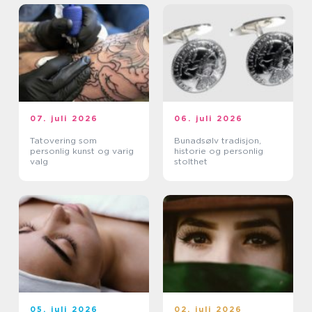
07. juli 2026
06. juli 2026
Tatovering som
Bunadsølv tradisjon,
personlig kunst og varig
historie og personlig
valg
stolthet
05. juli 2026
02. juli 2026