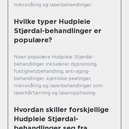
mikronåling og laserbehandlinger.
Hvilke typer Hudpleie
Stjørdal-behandlinger er
populære?
Noen populære Hudpleie Stjørdal-
behandlinger inkluderer dyprensing,
fuktighetsbehandling, anti-aging-
behandlinger, kjemiske peelinger,
mikronåling og laserbehandlinger som
laserhårfjerning og laseropphissing.
Hvordan skiller forskjellige
Hudpleie Stjørdal-
behandlinger seg fra