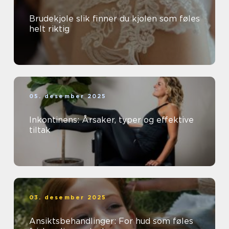
Brudekjole slik finner du kjolen som føles
helt riktig
05. desember 2025
Inkontinens: Årsaker, typer og effektive
tiltak
03. desember 2025
Ansiktsbehandlinger: For hud som føles