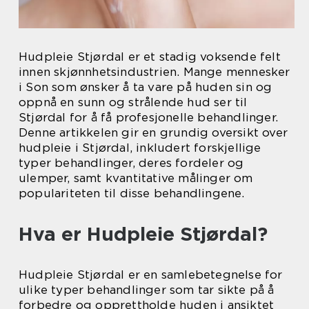
Hudpleie Stjørdal er et stadig voksende felt
innen skjønnhetsindustrien. Mange mennesker
i Son som ønsker å ta vare på huden sin og
oppnå en sunn og strålende hud ser til
Stjørdal for å få profesjonelle behandlinger.
Denne artikkelen gir en grundig oversikt over
hudpleie i Stjørdal, inkludert forskjellige
typer behandlinger, deres fordeler og
ulemper, samt kvantitative målinger om
populariteten til disse behandlingene.
Hva er Hudpleie Stjørdal?
Hudpleie Stjørdal er en samlebetegnelse for
ulike typer behandlinger som tar sikte på å
forbedre og opprettholde huden i ansiktet