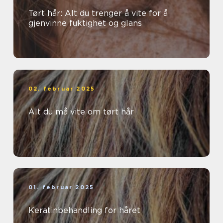
Tørt hår: Alt du trenger å vite for å
gjenvinne fuktighet og glans
02. februar 2025
Alt du må vite om tørt hår
01. februar 2025
Keratinbehandling for håret