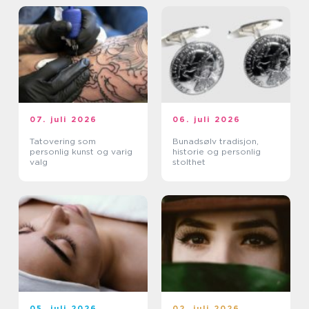
07. juli 2026
06. juli 2026
Tatovering som
Bunadsølv tradisjon,
personlig kunst og varig
historie og personlig
valg
stolthet
05. juli 2026
02. juli 2026