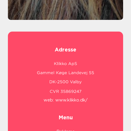
Adresse
web:
www.klikko.dk/
Menu