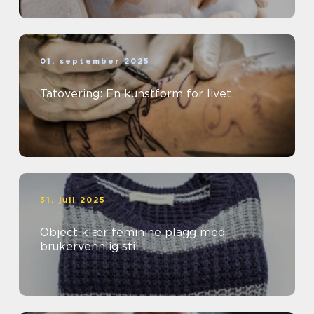
01. september 2025
Tatovering: En kunstform for livet
31. juli 2025
Object klær feminine plagg med
brukervennlig stil