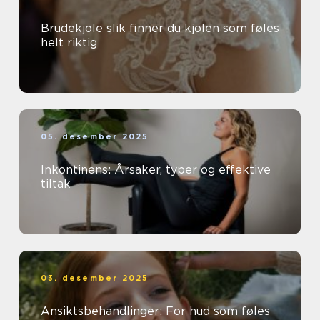
Brudekjole slik finner du kjolen som føles
helt riktig
05. desember 2025
Inkontinens: Årsaker, typer og effektive
tiltak
03. desember 2025
Ansiktsbehandlinger: For hud som føles