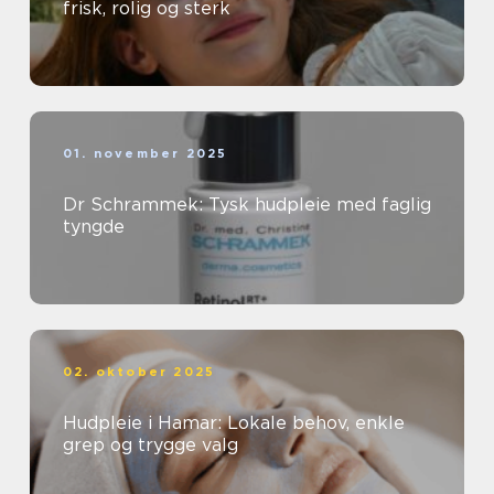
frisk, rolig og sterk
01. november 2025
Dr Schrammek: Tysk hudpleie med faglig
tyngde
02. oktober 2025
Hudpleie i Hamar: Lokale behov, enkle
grep og trygge valg