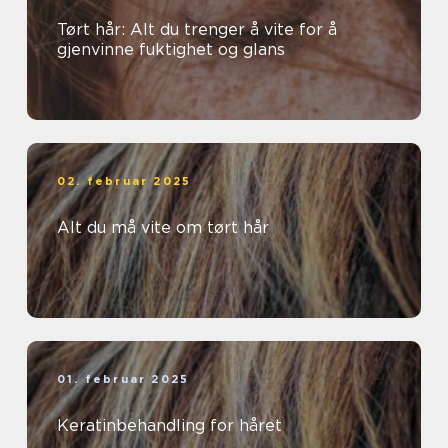
Tørt hår: Alt du trenger å vite for å
gjenvinne fuktighet og glans
02. februar 2025
Alt du må vite om tørt hår
01. februar 2025
Keratinbehandling for håret