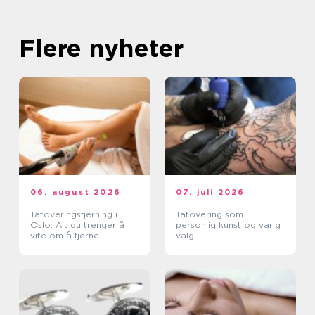
Flere nyheter
06. august 2026
07. juli 2026
Tatoveringsfjerning i
Tatovering som
Oslo: Alt du trenger å
personlig kunst og varig
vite om å fjerne
valg
tatoveringer i Oslo