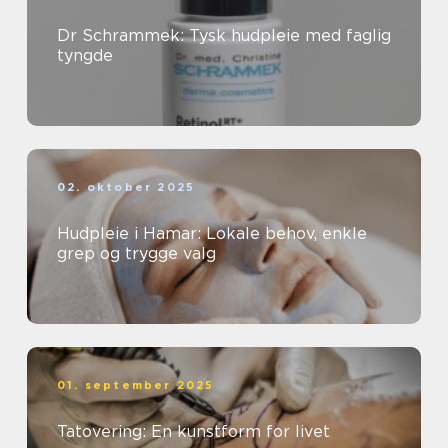
Dr Schrammek: Tysk hudpleie med faglig
tyngde
02. oktober 2025
Hudpleie i Hamar: Lokale behov, enkle
grep og trygge valg
01. september 2025
Tatovering: En kunstform for livet