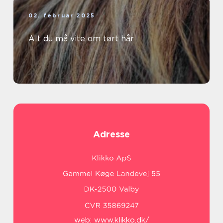
02. februar 2025
Alt du må vite om tørt hår
Adresse
web:
www.klikko.dk/