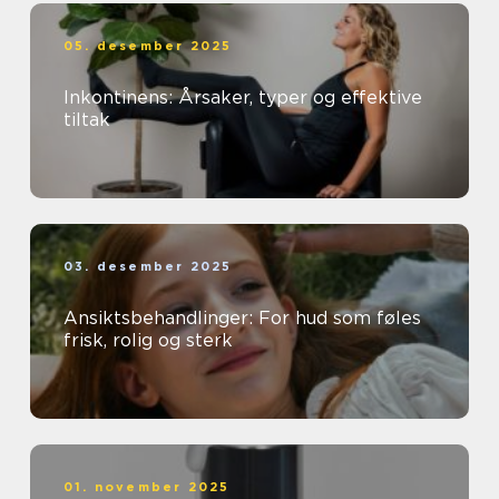
05. desember 2025
Inkontinens: Årsaker, typer og effektive
tiltak
03. desember 2025
Ansiktsbehandlinger: For hud som føles
frisk, rolig og sterk
01. november 2025