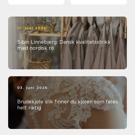
extensions
meningsfullt yrke
11. juni 2026
Sibin Linnebjerg: Dansk kvalitetsstrikk
med nordisk ro
03. juni 2026
Brudekjole slik finner du kjolen som føles
helt riktig