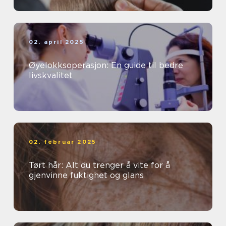
02. april 2025
Øyelokksoperasjon: En guide til bedre
livskvalitet
02. februar 2025
Tørt hår: Alt du trenger å vite for å
gjenvinne fuktighet og glans