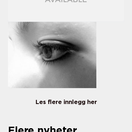
Les flere innlegg her
Flere nyheter