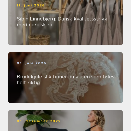
11. juni 2026
Sibin Linnebjerg: Dansk kvalitetsstrikk
med nordisk ro
03. juni 2026
Brudekjole slik finner du kjolen som føles
helt riktig
05. desember 2025