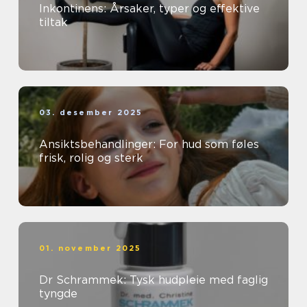
Inkontinens: Årsaker, typer og effektive
tiltak
03. desember 2025
Ansiktsbehandlinger: For hud som føles
frisk, rolig og sterk
01. november 2025
Dr Schrammek: Tysk hudpleie med faglig
tyngde