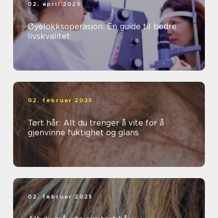
02. april 2025
Øyelokksoperasjon: En guide til bedre
livskvalitet
02. februar 2025
Tørt hår: Alt du trenger å vite for å
gjenvinne fuktighet og glans
02. februar 2025