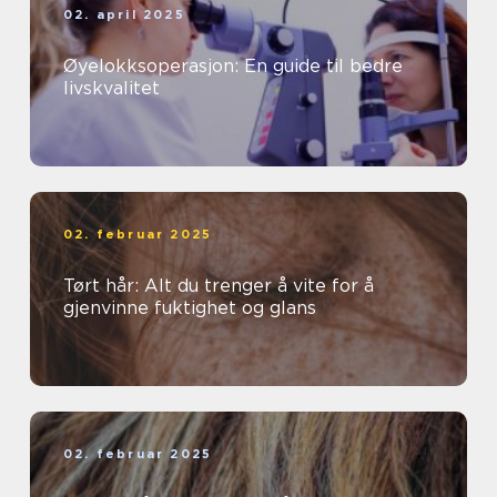
02. april 2025
Øyelokksoperasjon: En guide til bedre
livskvalitet
02. februar 2025
Tørt hår: Alt du trenger å vite for å
gjenvinne fuktighet og glans
02. februar 2025