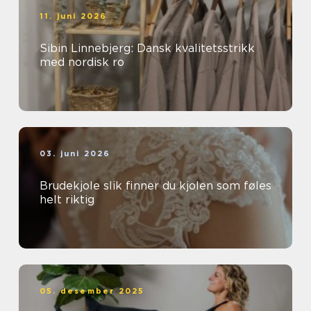
11. juni 2026
Sibin Linnebjerg: Dansk kvalitetsstrikk
med nordisk ro
03. juni 2026
Brudekjole slik finner du kjolen som føles
helt riktig
05. desember 2025