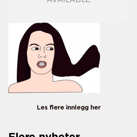
Les flere innlegg her
Flere nyheter