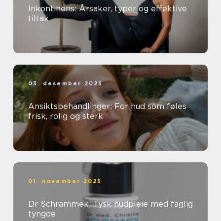
Inkontinens: Årsaker, typer og effektive
tiltak
03. desember 2025
Ansiktsbehandlinger: For hud som føles
frisk, rolig og sterk
01. november 2025
Dr Schrammek: Tysk hudpleie med faglig
tyngde