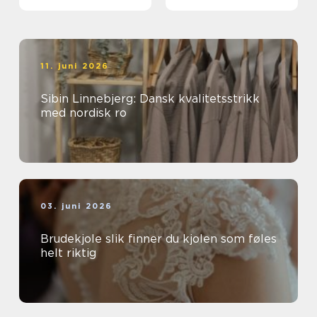
extensions
meningsfullt yrke
11. juni 2026
Sibin Linnebjerg: Dansk kvalitetsstrikk
med nordisk ro
03. juni 2026
Brudekjole slik finner du kjolen som føles
helt riktig