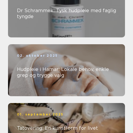
Dr Schrammek: Tysk hudpleie med faglig
tyngde
02. oktober 2025
Hudpleie i Hamar: Lokale behov, enkle
grep og trygge valg
01. september 2025
Tatovering: En kunstform for livet