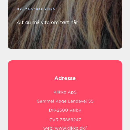
02. februar 2025
Alt du må vite om tørt hår
Adresse
web:
www.klikko.dk/