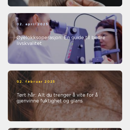
02. april 2025
Øyelokksoperasjon: En guide til bedre
livskvalitet
02. februar 2025
Tørt hår: Alt du trenger å vite for å
gjenvinne fuktighet og glans