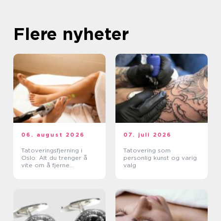
Flere nyheter
06. august 2026
07. juli 2026
Tatoveringsfjerning i
Tatovering som
Oslo: Alt du trenger å
personlig kunst og varig
vite om å fjerne
valg
tatoveringer i Oslo