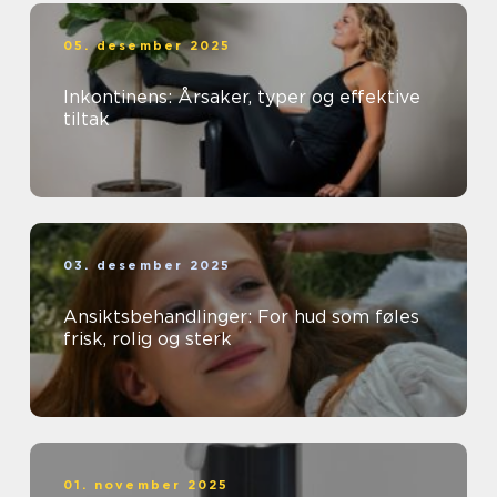
05. desember 2025
Inkontinens: Årsaker, typer og effektive
tiltak
03. desember 2025
Ansiktsbehandlinger: For hud som føles
frisk, rolig og sterk
01. november 2025