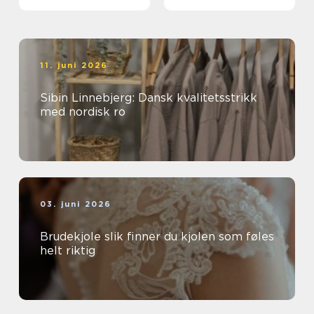
extensions
meningsfullt yrke
11. juni 2026
Sibin Linnebjerg: Dansk kvalitetsstrikk
med nordisk ro
03. juni 2026
Brudekjole slik finner du kjolen som føles
helt riktig