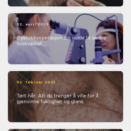
02. april 2025
Øyelokksoperasjon: En guide til bedre
livskvalitet
02. februar 2025
Tørt hår: Alt du trenger å vite for å
gjenvinne fuktighet og glans