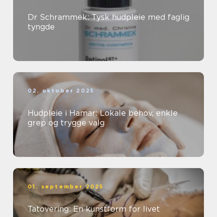
Dr Schrammek: Tysk hudpleie med faglig
tyngde
02. oktober 2025
Hudpleie i Hamar: Lokale behov, enkle
grep og trygge valg
01. september 2025
Tatovering: En kunstform for livet