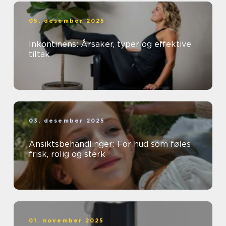
05. desember 2025
Inkontinens: Årsaker, typer og effektive
tiltak
03. desember 2025
Ansiktsbehandlinger: For hud som føles
frisk, rolig og sterk
01. november 2025