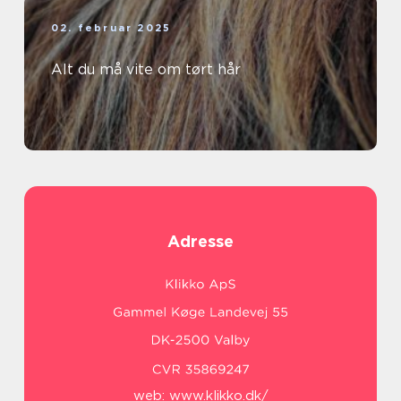
02. februar 2025
Alt du må vite om tørt hår
Adresse
web:
www.klikko.dk/