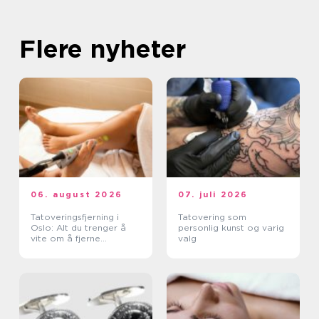
Flere nyheter
06. august 2026
07. juli 2026
Tatoveringsfjerning i
Tatovering som
Oslo: Alt du trenger å
personlig kunst og varig
vite om å fjerne
valg
tatoveringer i Oslo