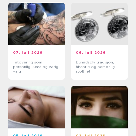
07. juli 2026
06. juli 2026
Tatovering som
Bunadsølv tradisjon,
personlig kunst og varig
historie og personlig
valg
stolthet
05. juli 2026
02. juli 2026