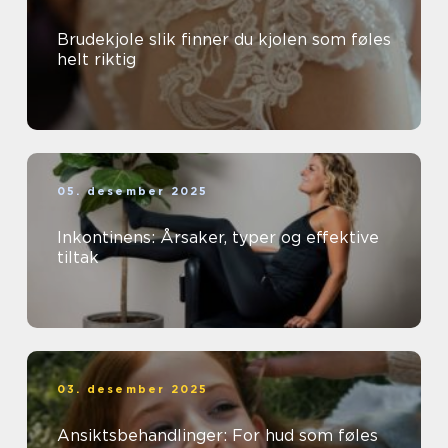
Brudekjole slik finner du kjolen som føles
helt riktig
05. desember 2025
Inkontinens: Årsaker, typer og effektive
tiltak
03. desember 2025
Ansiktsbehandlinger: For hud som føles