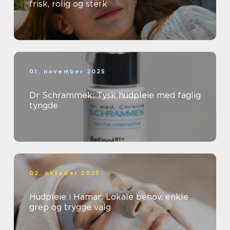
frisk, rolig og sterk
01. november 2025
Dr Schrammek: Tysk hudpleie med faglig
tyngde
02. oktober 2025
Hudpleie i Hamar: Lokale behov, enkle
grep og trygge valg