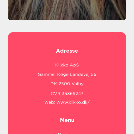
Adresse
web:
www.klikko.dk/
Menu