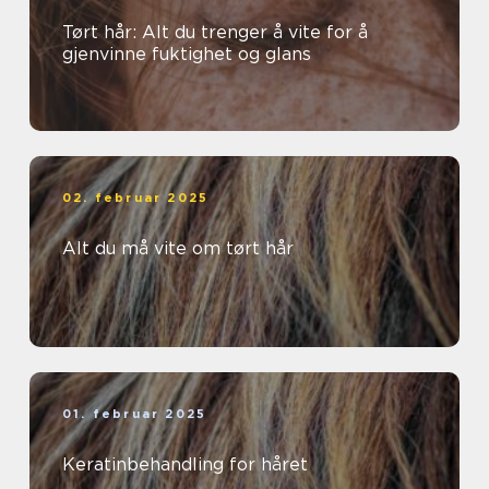
Tørt hår: Alt du trenger å vite for å
gjenvinne fuktighet og glans
02. februar 2025
Alt du må vite om tørt hår
01. februar 2025
Keratinbehandling for håret