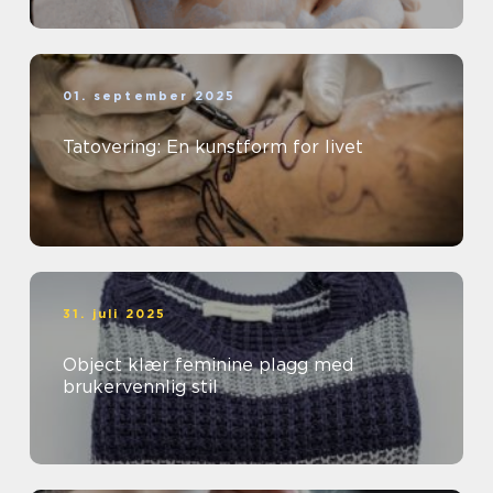
01. september 2025
Tatovering: En kunstform for livet
31. juli 2025
Object klær feminine plagg med
brukervennlig stil