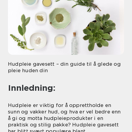
Hudpleie gavesett – din guide til å glede og
pleie huden din
Innledning:
Hudpleie er viktig for å opprettholde en
sunn og vakker hud, og hva er vel bedre enn
å gi og motta hudpleieprodukter i en
praktisk og stilig pakke? Hudpleie gavesett
har blitt svært populære blant