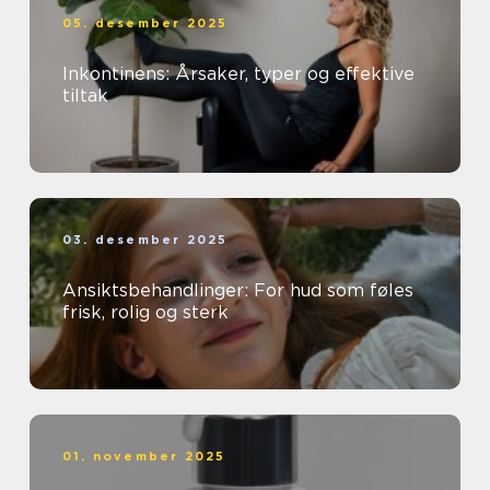
05. desember 2025
Inkontinens: Årsaker, typer og effektive
tiltak
03. desember 2025
Ansiktsbehandlinger: For hud som føles
frisk, rolig og sterk
01. november 2025