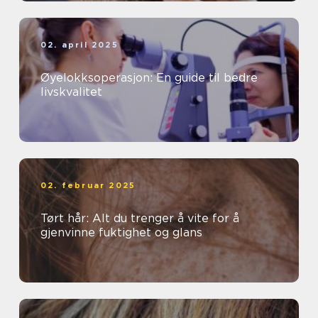
02. april 2025
Øyelokksoperasjon: En guide til bedre
livskvalitet
02. februar 2025
Tørt hår: Alt du trenger å vite for å
gjenvinne fuktighet og glans