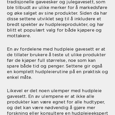
tradisjonelle gaveesker og julegavesett, som
ble tilbudt av ulike merker for å markedsføre
og øke salget av sine produkter. Siden da har
disse settene utviklet seg til å inkludere et
bredt spekter av hudpleieprodukter, og har
blitt et populært valg for både kjøpere og
mottakere.
En av fordelene med hudpleie gavesett er at
de tillater brukere å teste ut ulike produkter
før de kjøper full størrelse, noe som kan
spare både tid og penger. Settene gir også
en komplett hudpleierutine på en praktisk og
enkel måte.
Likevel er det noen ulemper med hudpleie
gavesett. En av ulempene er at ikke alle
produkter kan være egnet for alle hudtyper,
og det kan være nødvendig å gjøre mer
forskning eller konsultere en hudpleieekspert