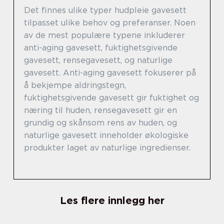
Det finnes ulike typer hudpleie gavesett
tilpasset ulike behov og preferanser. Noen
av de mest populære typene inkluderer
anti-aging gavesett, fuktighetsgivende
gavesett, rensegavesett, og naturlige
gavesett. Anti-aging gavesett fokuserer på
å bekjempe aldringstegn,
fuktighetsgivende gavesett gir fuktighet og
næring til huden, rensegavesett gir en
grundig og skånsom rens av huden, og
naturlige gavesett inneholder økologiske
produkter laget av naturlige ingredienser.
Les flere innlegg her