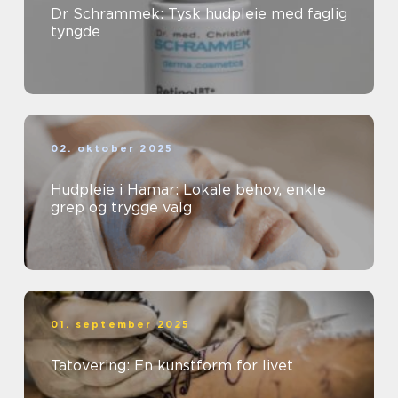
Dr Schrammek: Tysk hudpleie med faglig
tyngde
02. oktober 2025
Hudpleie i Hamar: Lokale behov, enkle
grep og trygge valg
01. september 2025
Tatovering: En kunstform for livet