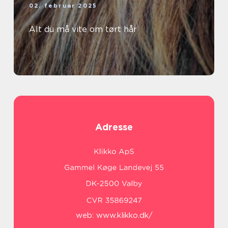
02. februar 2025
Alt du må vite om tørt hår
Adresse
web:
www.klikko.dk/