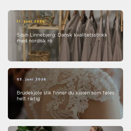
11. juni 2026
Sibin Linnebjerg: Dansk kvalitetsstrikk
med nordisk ro
03. juni 2026
Brudekjole slik finner du kjolen som føles
helt riktig