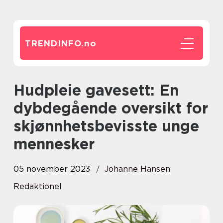
TRENDINFO.
no
Hudpleie gavesett: En
dybdegående oversikt for
skjønnhetsbevisste unge
mennesker
05 november 2023
Johanne Hansen
Redaktionel