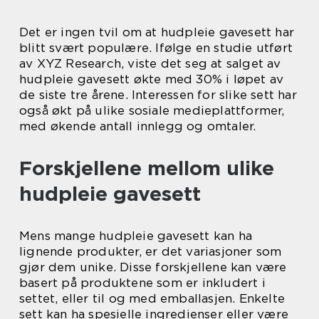
Det er ingen tvil om at hudpleie gavesett har
blitt svært populære. Ifølge en studie utført
av XYZ Research, viste det seg at salget av
hudpleie gavesett økte med 30% i løpet av
de siste tre årene. Interessen for slike sett har
også økt på ulike sosiale medieplattformer,
med økende antall innlegg og omtaler.
Forskjellene mellom ulike
hudpleie gavesett
Mens mange hudpleie gavesett kan ha
lignende produkter, er det variasjoner som
gjør dem unike. Disse forskjellene kan være
basert på produktene som er inkludert i
settet, eller til og med emballasjen. Enkelte
sett kan ha spesielle ingredienser eller være