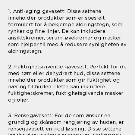
1. Anti-aging gavesett: Disse settene
inneholder produkter som er spesielt
formulert for å bekjempe aldringstegn, som
rynker og fine linjer. De kan inkludere
ansiktskremer, serum, øyekremer og masker
som hjelper til med å redusere synligheten av
aldringstegn.
2. Fuktighetsgivende gavesett: Perfekt for de
med tørr eller dehydrert hud, disse settene
inneholder produkter som gir fuktighet og
næring til huden. Dette kan inkludere
fuktighetskremer, fuktighetsgivende masker
og oljer.
3. Rensegavesett: For de som ønsker en
grundig og skånsom rengjøring av huden, er
rensegavesett en god løsning. Disse settene