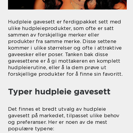
Hudpleie gavesett er ferdigpakket sett med
ulike hudpleieprodukter, som ofte er satt
sammen av forskjellige merker eller
produkter fra samme merke. Disse settene
kommer i ulike størrelser og ofte i attraktive
gaveesker eller poser. Tanken bak disse
gavesettene er å gi mottakeren en komplett
hudpleierutine, eller å la dem prøve ut
forskjellige produkter for å finne sin favoritt.
Typer hudpleie gavesett
Det finnes et bredt utvalg av hudpleie
gavesett på markedet, tilpasset ulike behov
og preferanser. Her er noen av de mest
populære typene: