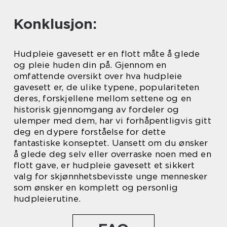
Konklusjon:
Hudpleie gavesett er en flott måte å glede
og pleie huden din på. Gjennom en
omfattende oversikt over hva hudpleie
gavesett er, de ulike typene, populariteten
deres, forskjellene mellom settene og en
historisk gjennomgang av fordeler og
ulemper med dem, har vi forhåpentligvis gitt
deg en dypere forståelse for dette
fantastiske konseptet. Uansett om du ønsker
å glede deg selv eller overraske noen med en
flott gave, er hudpleie gavesett et sikkert
valg for skjønnhetsbevisste unge mennesker
som ønsker en komplett og personlig
hudpleierutine.