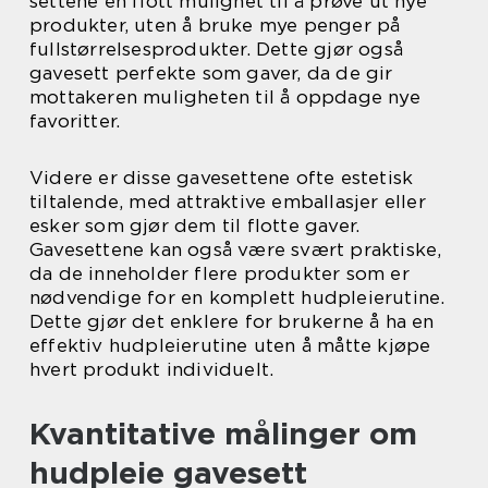
settene en flott mulighet til å prøve ut nye
produkter, uten å bruke mye penger på
fullstørrelsesprodukter. Dette gjør også
gavesett perfekte som gaver, da de gir
mottakeren muligheten til å oppdage nye
favoritter.
Videre er disse gavesettene ofte estetisk
tiltalende, med attraktive emballasjer eller
esker som gjør dem til flotte gaver.
Gavesettene kan også være svært praktiske,
da de inneholder flere produkter som er
nødvendige for en komplett hudpleierutine.
Dette gjør det enklere for brukerne å ha en
effektiv hudpleierutine uten å måtte kjøpe
hvert produkt individuelt.
Kvantitative målinger om
hudpleie gavesett