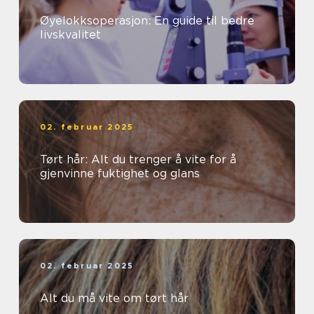
Øyelokksoperasjon: En guide til bedre
livskvalitet
02. februar 2025
Tørt hår: Alt du trenger å vite for å
gjenvinne fuktighet og glans
02. februar 2025
Alt du må vite om tørt hår