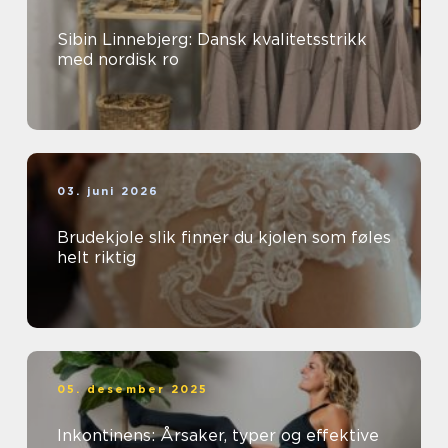
Sibin Linnebjerg: Dansk kvalitetsstrikk
med nordisk ro
03. juni 2026
Brudekjole slik finner du kjolen som føles
helt riktig
05. desember 2025
Inkontinens: Årsaker, typer og effektive