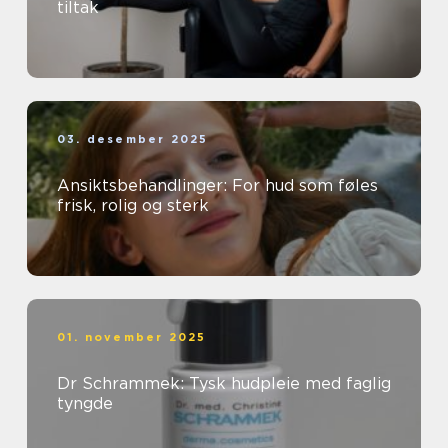
tiltak
03. desember 2025
Ansiktsbehandlinger: For hud som føles
frisk, rolig og sterk
01. november 2025
Dr Schrammek: Tysk hudpleie med faglig
tyngde