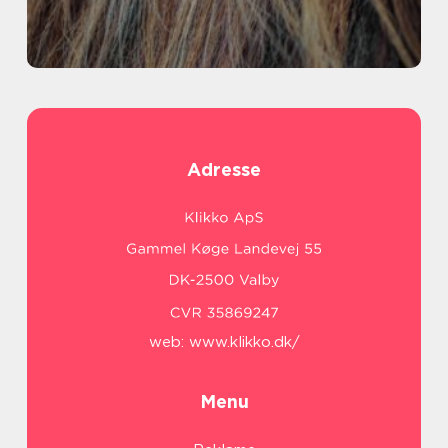
Adresse
web:
www.klikko.dk/
Menu