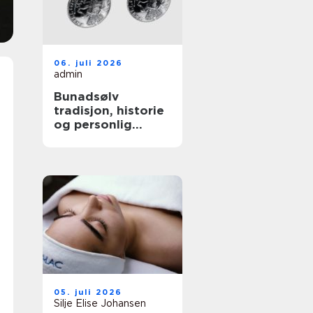
06. juli 2026
admin
Bunadsølv
tradisjon, historie
og personlig
stolthet
05. juli 2026
Silje Elise Johansen