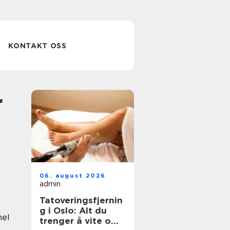
KONTAKT OSS
06. august 2026
admin
Tatoveringsfjernin
g i Oslo: Alt du
nel
trenger å vite om