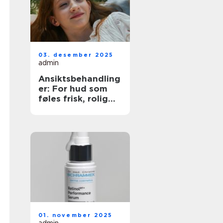
03. desember 2025
admin
Ansiktsbehandling
er: For hud som
føles frisk, rolig
og sterk
01. november 2025