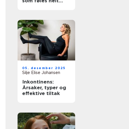
som føles helt
riktig
05. desember 2025
Silje Elise Johansen
Inkontinens:
Årsaker, typer og
effektive tiltak