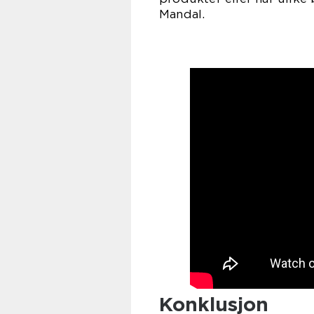
Mandal.
Konklusjon