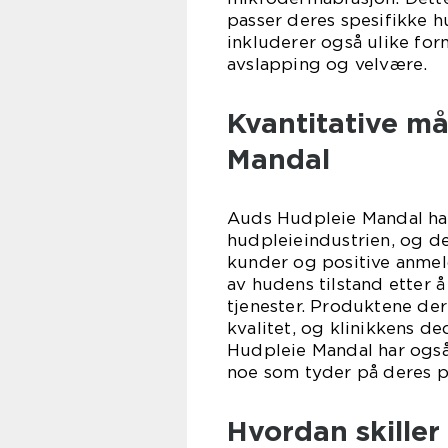
passer deres spesifikke 
inkluderer også ulike fo
avslapping og velvære.
Kvantitative m
Mandal
Auds Hudpleie Mandal har
hudpleieindustrien, og d
kunder og positive anmel
av hudens tilstand etter
tjenester. Produktene der
kvalitet, og klinikkens d
Hudpleie Mandal har også 
noe som tyder på deres p
Hvordan skiller