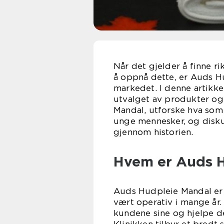
Når det gjelder å finne r
å oppnå dette, er Auds H
markedet. I denne artikke
utvalget av produkter og
Mandal, utforske hva som
unge mennesker, og disku
gjennom historien.
Hvem er Auds 
Auds Hudpleie Mandal er 
vært operativ i mange år. 
kundene sine og hjelpe 