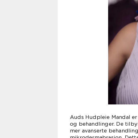
Auds Hudpleie Mandal er 
og behandlinger. De tilby
mer avanserte behandling
mikrodermabrasjon. Dette