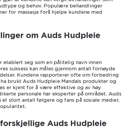
hudtype og behov. Populære behandlinger
rmer for massasje forå hjelpe kundene med
ålinger om Auds Hudpleie
 etablert seg som en pålitelig navn innen
eres suksess kan måles gjennom antall fornøyde
delser. Kundene rapporterer ofte om forbedring
 å ha brukt Auds Hudpleie Mandals produkter og
es er kjent for å være effektive og av høy
edikerte personale har eksperter på området. Auds
et stort antall følgere og fans på sosiale medier,
opularitet.
 forskjellige Auds Hudpleie