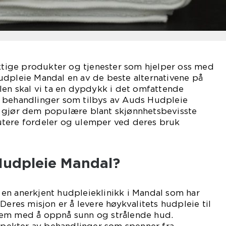
iktige produkter og tjenester som hjelper oss med
udpleie Mandal en av de beste alternativene på
len skal vi ta en dypdykk i det omfattende
 behandlinger som tilbys av Auds Hudpleie
 gjør dem populære blant skjønnhetsbevisste
tere fordeler og ulemper ved deres bruk
Hudpleie Mandal?
en anerkjent hudpleieklinikk i Mandal som har
Deres misjon er å levere høykvalitets hudpleie til
dem med å oppnå sunn og strålende hud.