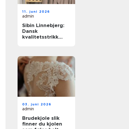
11. juni 2026
admin
Sibin Linnebjerg:
Dansk
kvalitetsstrikk
med nordisk ro
03. juni 2026
admin
Brudekjole slik
finner du kjolen