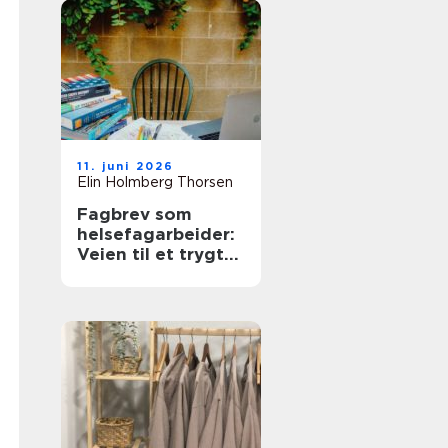
11. juni 2026
Elin Holmberg Thorsen
Fagbrev som
helsefagarbeider:
Veien til et trygt
og meningsfullt
yrke