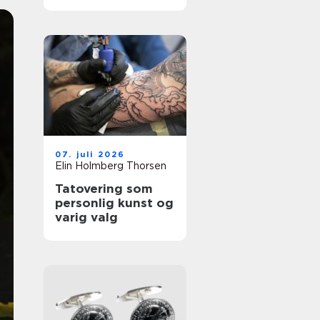
å fjerne
tatoveringer i Oslo
07. juli 2026
Elin Holmberg Thorsen
Tatovering som
personlig kunst og
varig valg