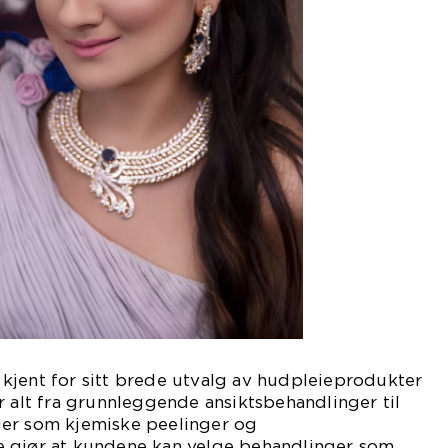
kjent for sitt brede utvalg av hudpleieprodukter
r alt fra grunnleggende ansiktsbehandlinger til
er som kjemiske peelinger og
 gjør at kundene kan velge behandlinger som