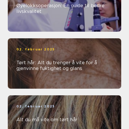
Øyelokksoperasjon: En guide til bedre
livskvalitet
02. februar 2025
Tørt hår: Alt du trenger å vite for å
gjenvinne fuktighet og glans
02. februar 2025
Alt du må vite om tørt hår