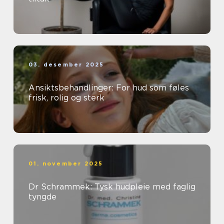
03. desember 2025
Ansiktsbehandlinger: For hud som føles
frisk, rolig og sterk
01. november 2025
Dr Schrammek: Tysk hudpleie med faglig
tyngde