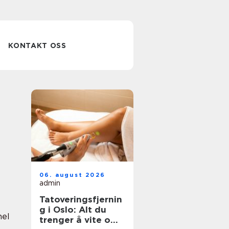
KONTAKT OSS
06. august 2026
admin
Tatoveringsfjernin
g i Oslo: Alt du
nel
trenger å vite om