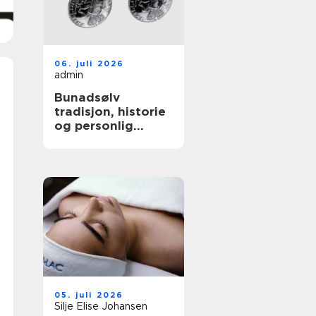
06. juli 2026
admin
Bunadsølv
tradisjon, historie
og personlig
stolthet
05. juli 2026
Silje Elise Johansen