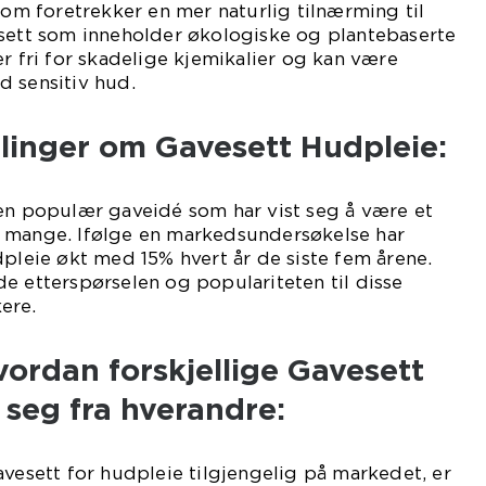
 som foretrekker en mer naturlig tilnærming til
esett som inneholder økologiske og plantebaserte
er fri for skadelige kjemikalier og kan være
d sensitiv hud.
linger om Gavesett Hudpleie:
 en populær gaveidé som har vist seg å være et
 mange. Ifølge en markedsundersøkelse har
dpleie økt med 15% hvert år de siste fem årene.
e etterspørselen og populariteten til disse
ere.
ordan forskjellige Gavesett
r seg fra hverandre:
avesett for hudpleie tilgjengelig på markedet, er