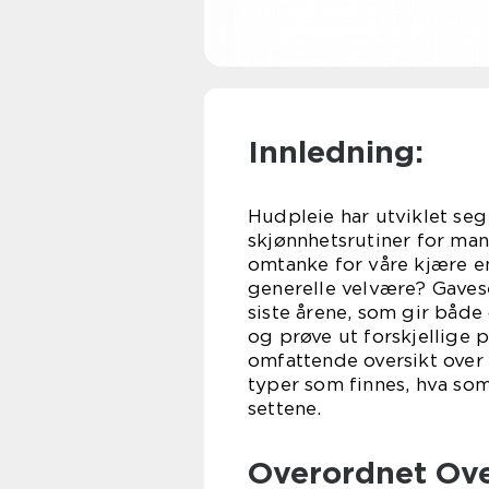
Innledning:
Hudpleie har utviklet seg 
skjønnhetsrutiner for ma
omtanke for våre kjære e
generelle velvære? Gaves
siste årene, som gir både
og prøve ut forskjellige p
omfattende oversikt over 
typer som finnes, hva so
settene.
Overordnet Ove