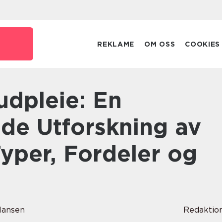
REKLAME
OM OSS
COOKIES
e Utforskning av
yper, Fordeler og
Hansen
Redaktio