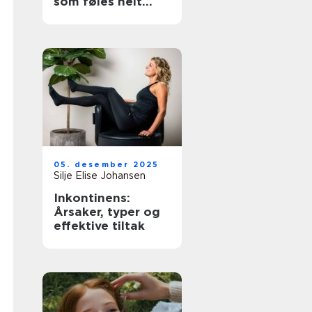
som føles helt
riktig
05. desember 2025
Silje Elise Johansen
Inkontinens:
Årsaker, typer og
effektive tiltak