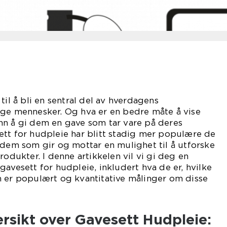
til å bli en sentral del av hverdagens
nge mennesker. Og hva er en bedre måte å vise
nn å gi dem en gave som tar vare på deres
ett for hudpleie har blitt stadig mer populære de
 dem som gir og mottar en mulighet til å utforske
rodukter. I denne artikkelen vil vi gi deg en
gavesett for hudpleie, inkludert hva de er, hvilke
m er populært og kvantitative målinger om disse
rsikt over Gavesett Hudpleie: