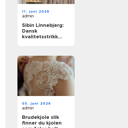
11. juni 2026
admin
Sibin Linnebjerg:
Dansk
kvalitetsstrikk
med nordisk ro
03. juni 2026
admin
Brudekjole slik
finner du kjolen