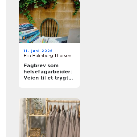
11. juni 2026
Elin Holmberg Thorsen
Fagbrev som
helsefagarbeider:
Veien til et trygt
og meningsfullt
yrke