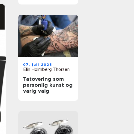
å fjerne
tatoveringer i Oslo
07. juli 2026
Elin Holmberg Thorsen
Tatovering som
personlig kunst og
varig valg