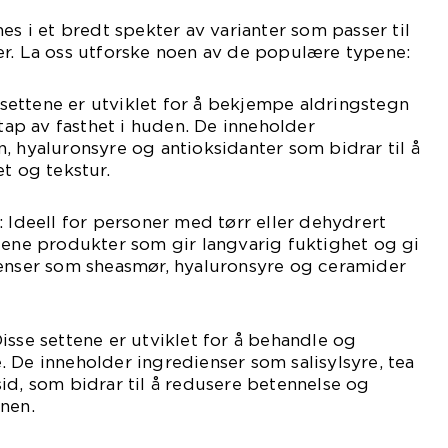
es i et bredt spekter av varianter som passer til
er. La oss utforske noen av de populære typene:
e settene er utviklet for å bekjempe aldringstegn
 tap av fasthet i huden. De inneholder
, hyaluronsyre og antioksidanter som bidrar til å
t og tekstur.
: Ideell for personer med tørr eller dehydrert
tene produkter som gir langvarig fuktighet og gi
ienser som sheasmør, hyaluronsyre og ceramider
isse settene er utviklet for å behandle og
 De inneholder ingredienser som salisylsyre, tea
id, som bidrar til å redusere betennelse og
nen.