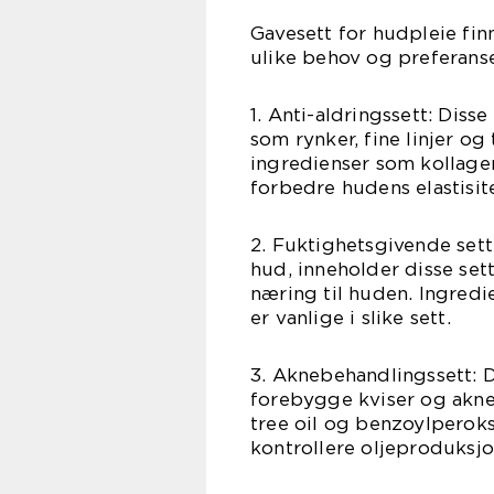
Gavesett for hudpleie finn
ulike behov og preferans
1. Anti-aldringssett: Diss
som rynker, fine linjer og
ingredienser som kollagen
forbedre hudens elastisite
2. Fuktighetsgivende sett
hud, inneholder disse set
næring til huden. Ingred
er vanlige i slike sett.
3. Aknebehandlingssett: D
forebygge kviser og akne.
tree oil og benzoylperoks
kontrollere oljeproduksjo