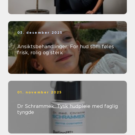
03. desember 2025
Ansiktsbehandlinger: For hud som føles
frisk, rolig og sterk
01. november 2025
Dr Schrammek: Tysk hudpleie med faglig
tyngde