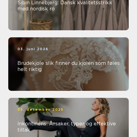
Sibin Linnebjerg: Dansk kvalitetsstrikk
med nordisk ro
03. juni 2026
Brudekjole slik finner du kjolen som føles
helt riktig
05. desember 2025
Inkontinens: Årsaker, typer og effektive
tiltak