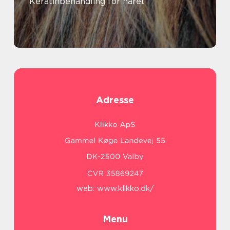
Keratinbehandling for håret
Adresse
web:
www.klikko.dk/
Menu