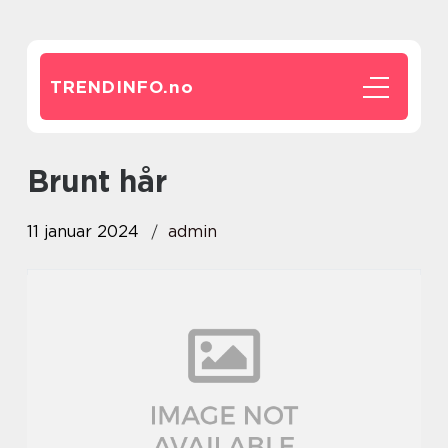
TRENDINFO.
no
brunt hår
11 januar 2024
admin