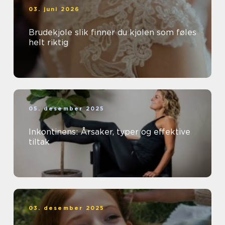
03. juni 2026
Brudekjole slik finner du kjolen som føles
helt riktig
05. desember 2025
Inkontinens: Årsaker, typer og effektive
tiltak
03. desember 2025