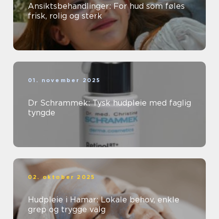
Ansiktsbehandlinger: For hud som føles
frisk, rolig og sterk
01. november 2025
Dr Schrammek: Tysk hudpleie med faglig
tyngde
02. oktober 2025
Hudpleie i Hamar: Lokale behov, enkle
grep og trygge valg