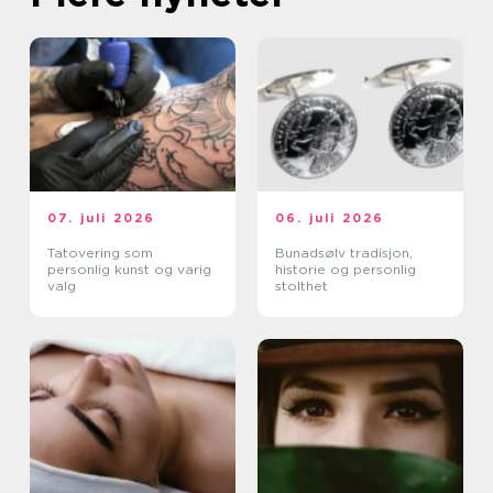
07. juli 2026
06. juli 2026
Tatovering som
Bunadsølv tradisjon,
personlig kunst og varig
historie og personlig
valg
stolthet