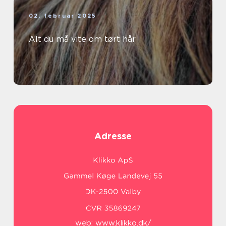
02. februar 2025
Alt du må vite om tørt hår
Adresse
web:
www.klikko.dk/