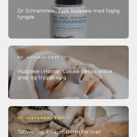
Dr Schrammek: Tysk hudpleie med faglig
tyngde
02. oktober 2025
Hudpleie i Hamar: Lokale behov, enkle
grep og trygge valg
01. september 2025
Tatovering: En kunstform for livet