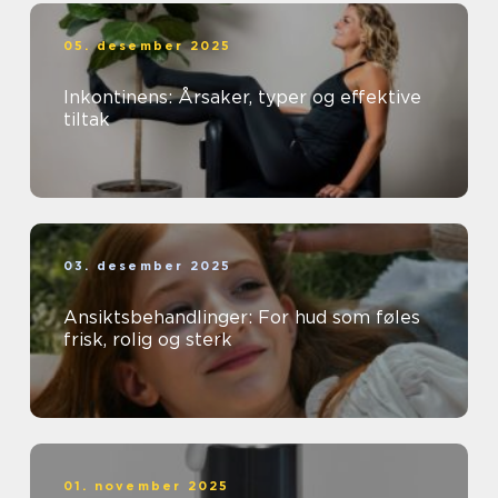
05. desember 2025
Inkontinens: Årsaker, typer og effektive
tiltak
03. desember 2025
Ansiktsbehandlinger: For hud som føles
frisk, rolig og sterk
01. november 2025