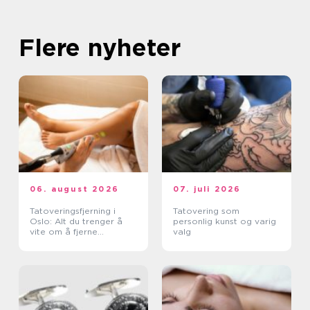
Flere nyheter
06. august 2026
07. juli 2026
Tatoveringsfjerning i
Tatovering som
Oslo: Alt du trenger å
personlig kunst og varig
vite om å fjerne
valg
tatoveringer i Oslo