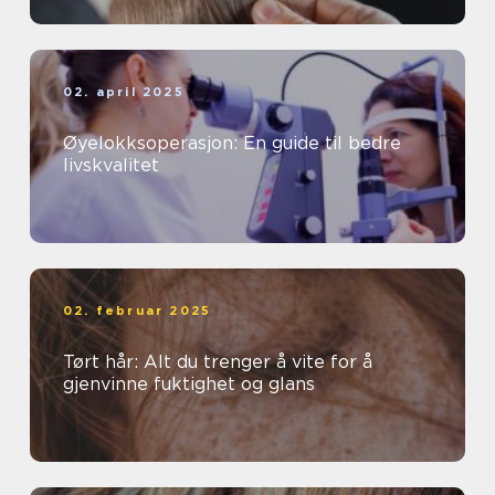
02. april 2025
Øyelokksoperasjon: En guide til bedre
livskvalitet
02. februar 2025
Tørt hår: Alt du trenger å vite for å
gjenvinne fuktighet og glans