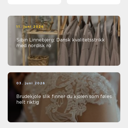
extensions
meningsfullt yrke
11. juni 2026
Sibin Linnebjerg: Dansk kvalitetsstrikk
med nordisk ro
03. juni 2026
Brudekjole slik finner du kjolen som føles
helt riktig