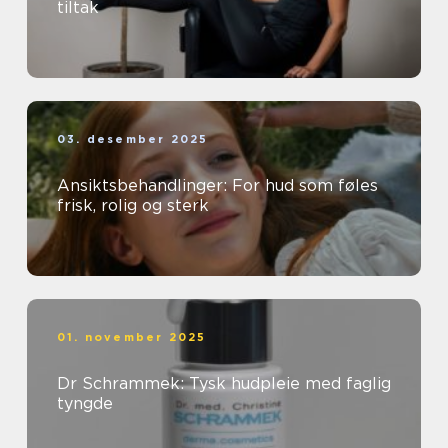
tiltak
03. desember 2025
Ansiktsbehandlinger: For hud som føles
frisk, rolig og sterk
01. november 2025
Dr Schrammek: Tysk hudpleie med faglig
tyngde