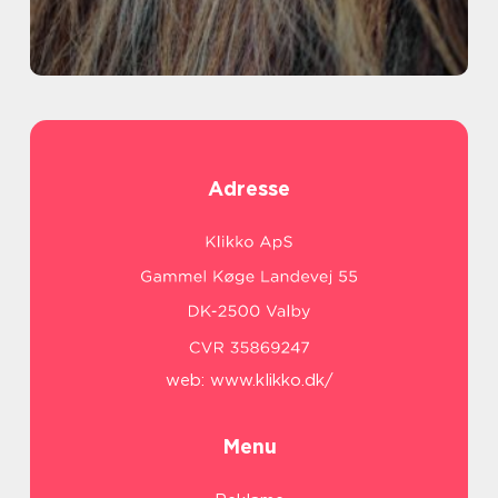
Adresse
web:
www.klikko.dk/
Menu