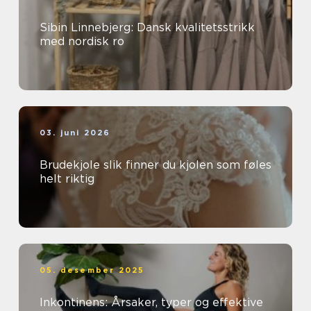
Sibin Linnebjerg: Dansk kvalitetsstrikk
med nordisk ro
03. juni 2026
Brudekjole slik finner du kjolen som føles
helt riktig
05. desember 2025
Inkontinens: Årsaker, typer og effektive