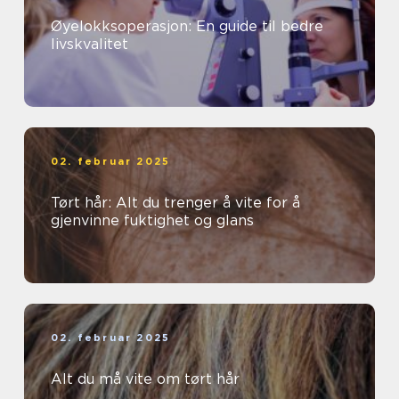
Øyelokksoperasjon: En guide til bedre
livskvalitet
02. februar 2025
Tørt hår: Alt du trenger å vite for å
gjenvinne fuktighet og glans
02. februar 2025
Alt du må vite om tørt hår