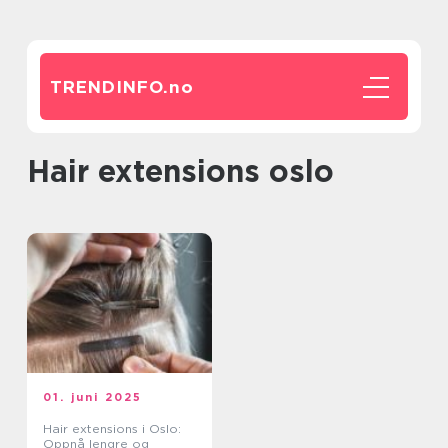
TRENDINFO.
no
hair extensions oslo
01. juni 2025
Hair extensions i Oslo:
Oppnå lengre og